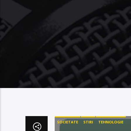
SOCIETATE
STIRI
TEHNOLOGIE