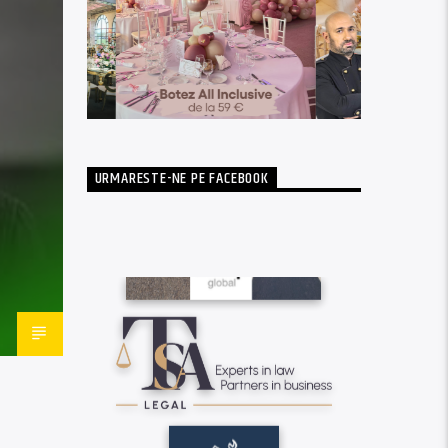
URMARESTE-NE PE FACEBOOK