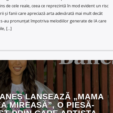
ns de cele reale, ceea ce reprezintă în mod evident un risc
rii și fanii care apreciază arta adevărată mai mult decât
ti s-au pronunțat împotriva melodiilor generate de IA care
le, […]
BANEȘ LANSEAZĂ „MAMA
A MIREASĂ”, O PIESĂ-