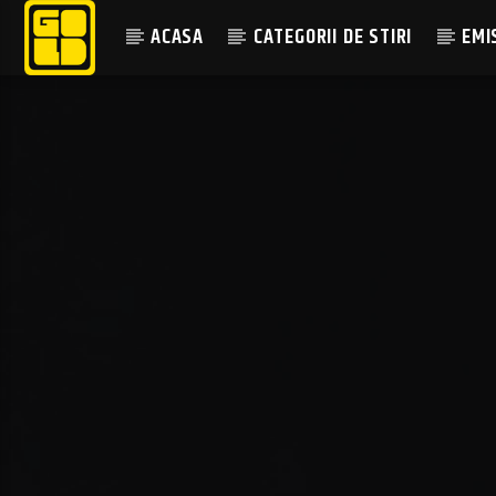
ACASA
CATEGORII DE STIRI
EMI