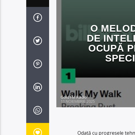
O MELO
DE INTEL
OCUPĂ P
SPEC
Gold FM Radio
11 NOIEMBRIE 2025
Odată cu progresele tehno