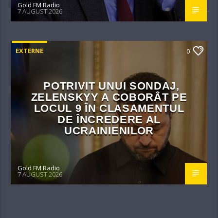
Gold FM Radio
7 AUGUST 2026
EXTERNE
0
POTRIVIT UNUI SONDAJ,
ZELENSKYY A COBORÂT PE
LOCUL 9 ÎN CLASAMENTUL
DE ÎNCREDERE AL
UCRAINIENILOR
Gold FM Radio
7 AUGUST 2026