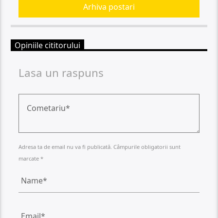
Arhiva postari
Opiniile cititorului
Lasa un raspuns
Adresa ta de email nu va fi publicată. Câmpurile obligatorii sunt
marcate *