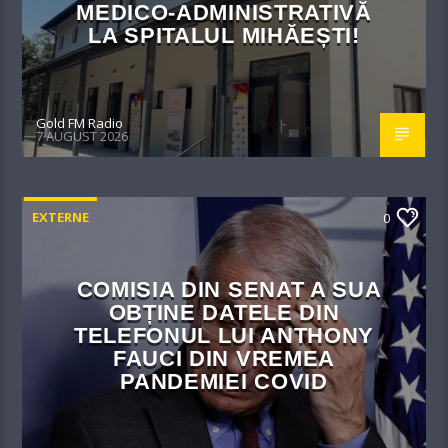
MEDICO-ADMINISTRATIVĂ
LA SPITALUL MIHĂEȘTI!​
Gold FM Radio
7 AUGUST 2026
EXTERNE
0
COMISIA DIN SENAT A SUA
OBȚINE DATELE DIN
TELEFONUL LUI ANTHONY
FAUCI DIN VREMEA
PANDEMIEI COVID