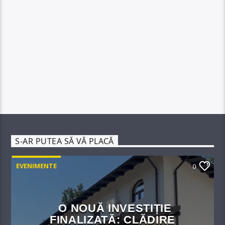
S-AR PUTEA SĂ VĂ PLACĂ
EVENIMENTE
0
O NOUĂ INVESTIȚIE
FINALIZATĂ: CLĂDIRE