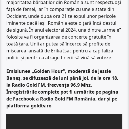
majoritatea bărbaților din România sunt respectuoși
față de femei, iar în comparație cu unele state din
Occident, unde după ora 21 te expui unor pericole
iminente dacă ieși, România este o țară încă destul
de sigură. În anul electoral 2024, una dintre „armele”
folosite va fi organizarea de concerte gratuite în
toată țara. Unii ar putea să încerce să profite de
mișcarea lansată de Erika Isac pentru a capitaliza
politic și pentru a atrage tinerii să vină să voteze.
Emisiunea „Golden Hour”, moderată de Jessie
Baneș, se difuzează de luni până joi, de la ora 18,
la Radio Gold FM, frecvența 96.9 Mhz.
Înregistrările complete pot fi urmărite pe pagina
de Facebook a Radio Gold FM România, dar și pe
platforma goldtv.ro