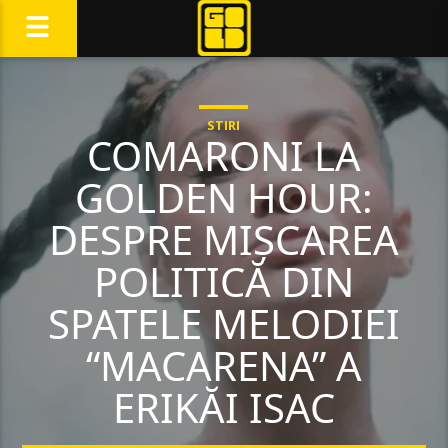
STIRI
COMARONI LA
GOLDEN HOUR:
DESPRE MIȘCAREA
POLITICĂ DIN
SPATELE MELODIEI
“MACARENA” A
ERIKĂI ISAC