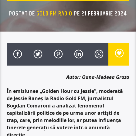
POSTAT DE
GOLD FM RADIO
PE 21 FEBRUARIE 2024
Autor: Oana-Medeea Groza
În emisiunea „Golden Hour cu Jessie”, moderată
de Jessie Baneș la Radio Gold FM, jurnalistul
Bogdan Comaroni a analizat fenomenul
capitalizării politice de pe urma unor artiști de
trap, care, prin melodiile lor, ar putea influența
tinerele generații să voteze într-o anumită
direcție.