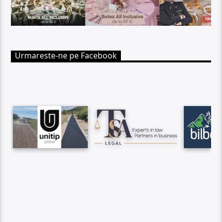
Urmareste-ne pe Facebook