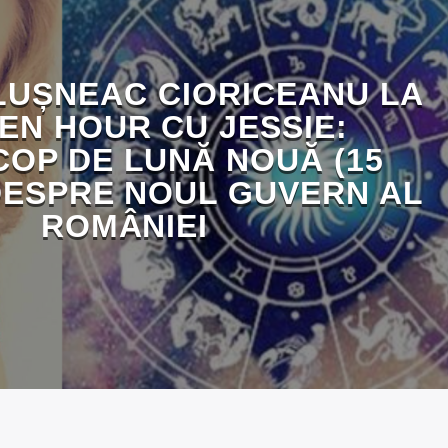
LUȘNEAC CIORICEANU LA
EN HOUR CU JESSIE:
OP DE LUNĂ NOUĂ (15
 DESPRE NOUL GUVERN AL
ROMÂNIEI