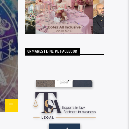
URMARESTE-NE PE FACEBOOK