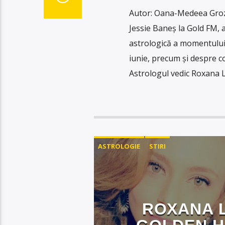
Autor: Oana-Medeea Groza
Jessie Baneș la Gold FM, 
astrologică a momentului, 
iunie, precum și despre 
Astrologul vedic Roxana 
ASTROLOGIE
STIRI
ROXANA 