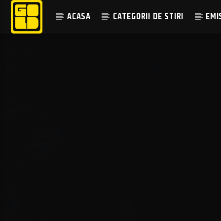
ACASA
CATEGORII DE STIRI
EMI