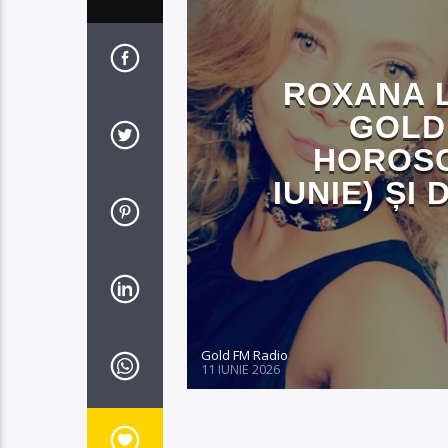
ROXANA 
GOLD
HOROSC
IUNIE) ȘI
Gold FM Radio
11 IUNIE 2026