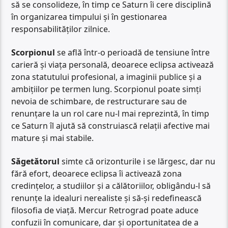
să se consolideze, în timp ce Saturn îi cere disciplină
în organizarea timpului și în gestionarea
responsabilităților zilnice.
Scorpionul
se află într-o perioadă de tensiune între
carieră și viața personală, deoarece eclipsa activează
zona statutului profesional, a imaginii publice și a
ambițiilor pe termen lung. Scorpionul poate simți
nevoia de schimbare, de restructurare sau de
renunțare la un rol care nu-l mai reprezintă, în timp
ce Saturn îl ajută să construiască relații afective mai
mature și mai stabile.
Săgetătorul
simte că orizonturile i se lărgesc, dar nu
fără efort, deoarece eclipsa îi activează zona
credințelor, a studiilor și a călătoriilor, obligându-l să
renunțe la idealuri nerealiste și să-și redefinească
filosofia de viață. Mercur Retrograd poate aduce
confuzii în comunicare, dar și oportunitatea de a