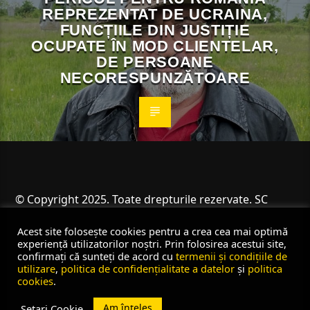
REPREZENTAT DE UCRAINA,
FUNCȚIILE DIN JUSTIȚIE
OCUPATE ÎN MOD CLIENTELAR,
DE PERSOANE
NECORESPUNZĂTOARE
© Copyright 2025. Toate drepturile rezervate. SC
Angus Resources SRL
Acest site folosește cookies pentru a crea cea mai optimă
experiență utilizatorilor noștri. Prin folosirea acestui site,
confirmați că sunteți de acord cu
termenii și condițiile de
utilizare
,
politica de confidențialitate a datelor
și
politica
cookies
.
Am înțeles
Setari Cookie