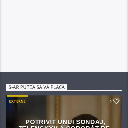
S-AR PUTEA SĂ VĂ PLACĂ
EXTERNE
0
POTRIVIT UNUI SONDAJ,