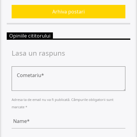
Arhiva postari
Opiniile cititorului
Lasa un raspuns
Adresa ta de email nu va fi publicată. Câmpurile obligatorii sunt
marcate *