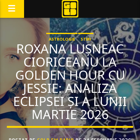
ASTROLOGIE
STIRI
ROXANA LUȘNEAC
CIORICEANU LA
GOLDEN HOUR CU
JESSIE: ANALIZA
ECLIPSEI ȘI A LUNII
MARTIE 2026