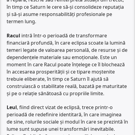
în timp ce Saturn le cere să-și consolideze reputația
și să-și asume responsabilități profesionale pe
termen lung.
Racul
intră într-o perioadă de transformare
financiară profundă, în care eclipsa scoate la lumină
temeri legate de valoarea personală, de resurse și de
dependențele materiale sau emoționale. Este un
moment în care Racul poate înțelege ce îl blochează
în accesarea prosperității și ce tipare moștenite
trebuie eliberate, în timp ce Saturn îl ajută să
construiască o stabilitate reală, bazată pe maturitate
și pe o relație sănătoasă cu propriile limite.
Leul
, fiind direct vizat de eclipsă, trece printr-o
perioadă de redefinire identitară, în care imaginea
de sine, rolurile sociale și modul în care se prezintă în
lume sunt supuse unei transformări inevitabile.