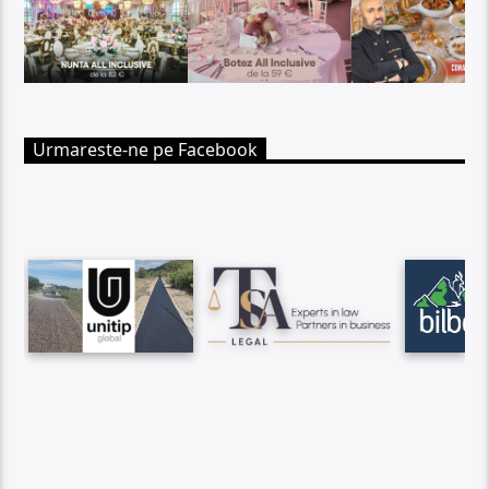
Urmareste-ne pe Facebook