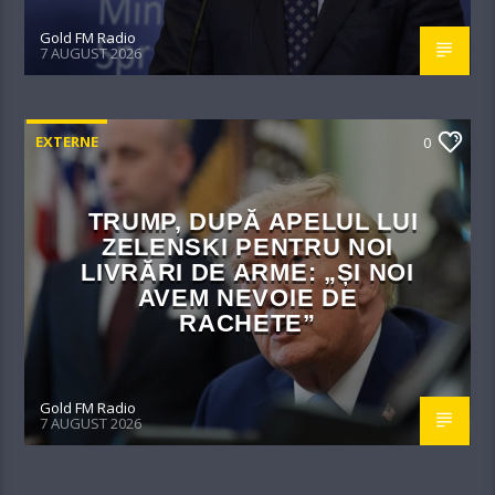
Gold FM Radio
7 AUGUST 2026
EXTERNE
0
TRUMP, DUPĂ APELUL LUI
ZELENSKI PENTRU NOI
LIVRĂRI DE ARME: „ȘI NOI
AVEM NEVOIE DE
RACHETE”
Gold FM Radio
7 AUGUST 2026