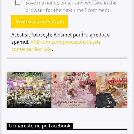
Save my name, email, and website in this
browser for the next time I comment.
Acest sit folosește Akismet pentru a reduce
spamul.
Află cum sunt procesate datele
comentariilor tale
.
Urmareste-ne pe Facebook