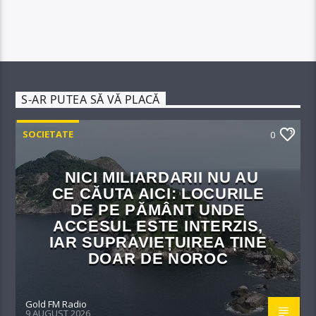
S-AR PUTEA SĂ VĂ PLACĂ
SOCIETATE
0
NICI MILIARDARII NU AU
CE CĂUTA AICI: LOCURILE
DE PE PĂMÂNT UNDE
ACCESUL ESTE INTERZIS,
IAR SUPRAVIEȚUIREA ȚINE
DOAR DE NOROC
Gold FM Radio
9 AUGUST 2026