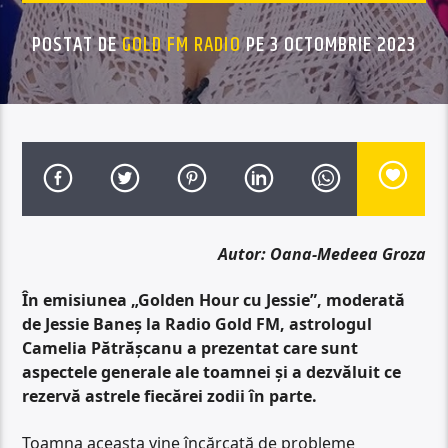
POSTAT DE
GOLD FM RADIO
PE 3 OCTOMBRIE 2023
Autor: Oana-Medeea Groza
În emisiunea „Golden Hour cu Jessie”, moderată
de Jessie Baneș la Radio Gold FM, astrologul
Camelia Pătrășcanu a prezentat care sunt
aspectele generale ale toamnei și a dezvăluit ce
rezervă astrele fiecărei zodii în parte.
Toamna aceasta vine încărcată de probleme