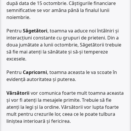
după data de 15 octombrie. Câștigurile financiare
semnificative se vor amâna până la finalul lunii
noiembrie.
Pentru
Săgetători
, toamna va aduce noi întâlniri și
interacțiuni constante cu grupuri de prieteni. Din a
doua jumătate a lunii octombrie, Săgetătorii trebuie
să fie mai atenți la sănătate și să-și tempereze
excesele.
Pentru
Capricorni
, toamna aceasta le va scoate în
evidență autoritatea și puterea.
Vărsătorii
vor comunica foarte mult toamna aceasta
și vor fi atenți la mesajele primite. Trebuie să fie
atenți la legi și la ordine. Vărsătorii vor lupta foarte
mult pentru crezurile lor, ceea ce le poate tulbura
liniștea interioară și fericirea.