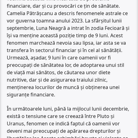
financiare, dar și cu provocări ce țin de sănătate.
Camelia Pătrășcanu a descris fenomenele astrale ce
vor guverna toamna anului 2023. La sfârșitul lunii
septembrie, Luna Neagră a intrat în zodia Fecioară și
își va menține această poziție timp de 9 luni. Acest
fenomen marchează nevoia sau lipsa, iar asta se va
transfera în sectorul financiar și în cel al sănătății.
Urmează, așadar, 9 luni în care oamenii vor fi
preocupați de sănătatea lor, de adoptarea unui stil
de viață mai sănătos, de căutarea unor diete
nutritive, dar și de asigurarea traiului zilnic,
menținerea locurilor de muncă și obținerea unei
siguranțe financiare.
În următoarele luni, până la mijlocul lunii decembrie,
există o tensiune care se creează între Pluto și
Uranus, fenomen ce indică faptul că oamenii vor
deveni mai preocupați de apărarea drepturilor și