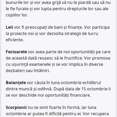
bunurile lor și vor avea grijă să nu le piardă sau să nu
le fie furate și vor lupta pentru drepturile lor sau ale
copiilor lor.
Leii
vor fi preocupați de bani și finanțe. Vor participa
la proiecte noi și vor dezvolta strategii de lucru
eficiente.
Fecioarele
vor avea parte de noi oportunități pe care
de această dată reușesc să le fructifice. Vor promova
cu ușurință examenele și se vor implica în diverse
dezbateri sau întâlniri.
Balanțele
vor căuta în luna octombrie echilibrul
dintre muncă și odihnă. După data de 15 octombrie li
se vor deschide noi oportunități financiare.
Scorpionii
nu se simt foarte în formă, iar luna
octombrie ar putea fi dificilă pentru ei. Vor recupera