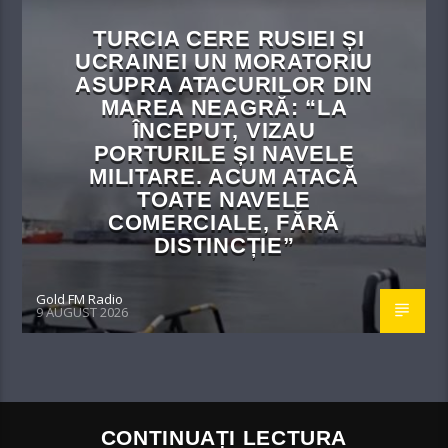
TURCIA CERE RUSIEI ȘI
UCRAINEI UN MORATORIU
ASUPRA ATACURILOR DIN
MAREA NEAGRĂ: “LA
ÎNCEPUT, VIZAU
PORTURILE ȘI NAVELE
MILITARE. ACUM ATACĂ
TOATE NAVELE
COMERCIALE, FĂRĂ
DISTINCȚIE”
Gold FM Radio
9 AUGUST 2026
CONTINUAȚI LECTURA