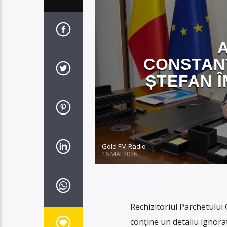
CONSTAN
ȘTEFAN Î
Gold FM Radio
16 MAI 2026
Rechizitoriul Parchetului
conține un detaliu ignorat