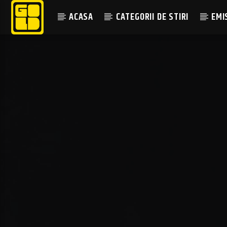
ACASA
CATEGORII DE STIRI
EMI