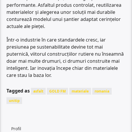
performante. Asfaltul produs controlat, reutilizarea
materialelor și alegerea unor soluții mai durabile
conturează modelul unui șantier adaptat cerințelor
actuale ale pieței.
Într-o industrie în care standardele cresc, iar
presiunea pe sustenabilitate devine tot mai
puternică, viitorul construcțiilor rutiere nu înseamnă
doar mai multe drumuri, ci drumuri construite mai
inteligent. Iar inovația începe chiar din materialele
care stau la baza lor.
Tagged as
asfalt
GOLD FM
materiale
romania
unitip
Profil