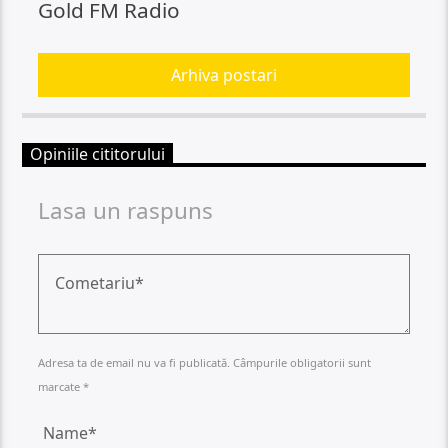
Gold FM Radio
Arhiva postari
Opiniile cititorului
Lasa un raspuns
Adresa ta de email nu va fi publicată. Câmpurile obligatorii sunt
marcate *