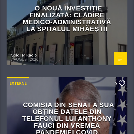
O NOUĂ INVESTIȚIE
FINALIZATĂ: CLĂDIRE
MEDICO-ADMINISTRATIVĂ
LA SPITALUL MIHĂEȘTI!​
Gold FM Radio
7 AUGUST 2026
EXTERNE
0
COMISIA DIN SENAT A SUA
OBȚINE DATELE DIN
TELEFONUL LUI ANTHONY
FAUCI DIN VREMEA
PANDEMIEI COVID