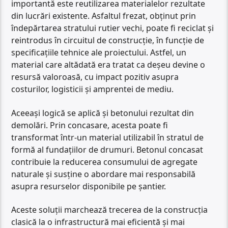
importantă este reutilizarea materialelor rezultate
din lucrări existente. Asfaltul frezat, obținut prin
îndepărtarea stratului rutier vechi, poate fi reciclat și
reintrodus în circuitul de construcție, în funcție de
specificațiile tehnice ale proiectului. Astfel, un
material care altădată era tratat ca deșeu devine o
resursă valoroasă, cu impact pozitiv asupra
costurilor, logisticii și amprentei de mediu.
Aceeași logică se aplică și betonului rezultat din
demolări. Prin concasare, acesta poate fi
transformat într-un material utilizabil în stratul de
formă al fundațiilor de drumuri. Betonul concasat
contribuie la reducerea consumului de agregate
naturale și susține o abordare mai responsabilă
asupra resurselor disponibile pe șantier.
Aceste soluții marchează trecerea de la construcția
clasică la o infrastructură mai eficientă și mai