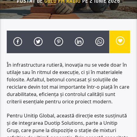
POSTAT DE
GOLD FM RADIO
PE 2 IUNIE 2026
În infrastructura rutieră, inovația nu se vede doar în
utilaje sau în ritmul de execuție, ci și în materialele
folosite. Asfaltul, betonul concasat și soluțiile de
reciclare devin tot mai importante într-o piață în care
durabilitatea, eficiența și controlul calității sunt
criterii esențiale pentru orice proiect modern.
Pentru Unitip Global, această direcție este susținută
și de integrarea Duotip Solutions, parte a Unitip
Grup, care pune la dispoziție o stație de mixturi