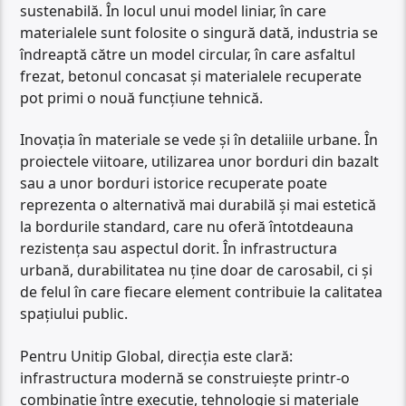
sustenabilă. În locul unui model liniar, în care
materialele sunt folosite o singură dată, industria se
îndreaptă către un model circular, în care asfaltul
frezat, betonul concasat și materialele recuperate
pot primi o nouă funcțiune tehnică.
Inovația în materiale se vede și în detaliile urbane. În
proiectele viitoare, utilizarea unor borduri din bazalt
sau a unor borduri istorice recuperate poate
reprezenta o alternativă mai durabilă și mai estetică
la bordurile standard, care nu oferă întotdeauna
rezistența sau aspectul dorit. În infrastructura
urbană, durabilitatea nu ține doar de carosabil, ci și
de felul în care fiecare element contribuie la calitatea
spațiului public.
Pentru Unitip Global, direcția este clară:
infrastructura modernă se construiește printr-o
combinație între execuție, tehnologie și materiale