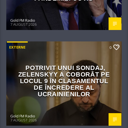
Gold FM Radio
7 AUGUST 2026
EXTERNE
0
POTRIVIT UNUI SONDAJ,
ZELENSKYY A COBORÂT PE
LOCUL 9 ÎN CLASAMENTUL
DE ÎNCREDERE AL
UCRAINIENILOR
Gold FM Radio
7 AUGUST 2026