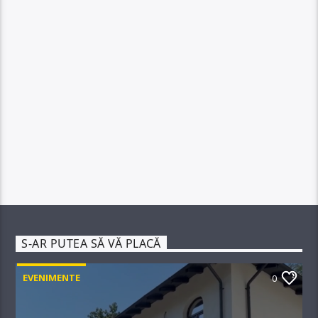
S-AR PUTEA SĂ VĂ PLACĂ
EVENIMENTE
0