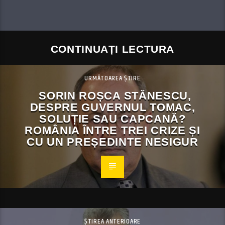
CONTINUAȚI LECTURA
URMĂTOAREA ȘTIRE
SORIN ROȘCA STĂNESCU,
DESPRE GUVERNUL TOMAC,
SOLUȚIE SAU CAPCANĂ?
ROMÂNIA ÎNTRE TREI CRIZE ȘI
CU UN PREȘEDINTE NESIGUR
ȘTIREA ANTERIOARE