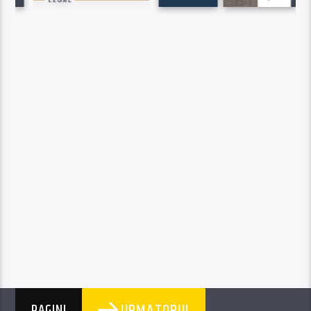
URMATORUL
PAGINI