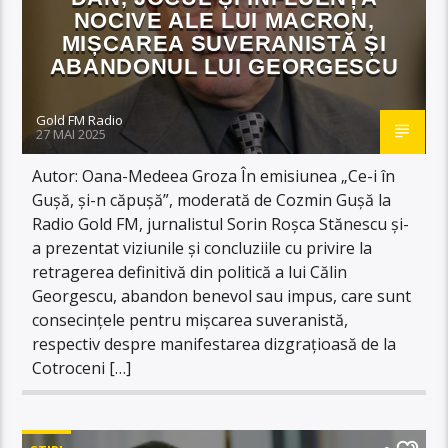
NOCIVE ALE LUI MACRON,
MIȘCAREA SUVERANISTĂ ȘI
ABANDONUL LUI GEORGESCU
Gold FM Radio
27 MAI 2025
Autor: Oana-Medeea Groza În emisiunea „Ce-i în
Gușă, și-n căpușă”, moderată de Cozmin Gușă la
Radio Gold FM, jurnalistul Sorin Roșca Stănescu și-
a prezentat viziunile și concluziile cu privire la
retragerea definitivă din politică a lui Călin
Georgescu, abandon benevol sau impus, care sunt
consecințele pentru mișcarea suveranistă,
respectiv despre manifestarea dizgrațioasă de la
Cotroceni […]