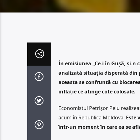
În emisiunea „Ce-i în Gușă, și-n
analizată situația disperată din
aceasta se confruntă cu blocarea 
inflație ce atinge cote colosale.
Economistul Petrișor Peiu realizea
acum în Republica Moldova.
Este 
într-un moment în care ea se afl