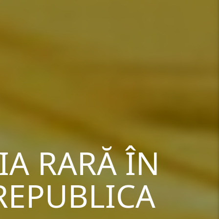
A RARĂ ÎN
 REPUBLICA