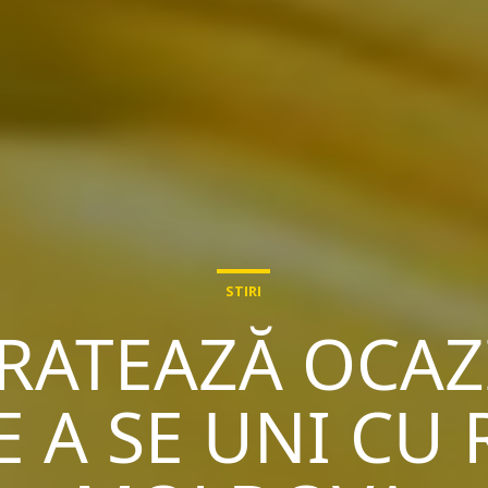
STIRI
RATEAZĂ OCAZI
E A SE UNI CU