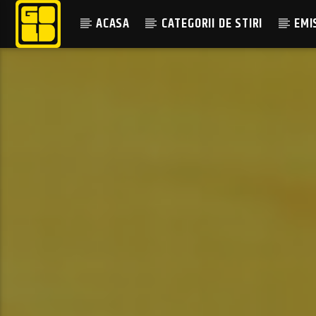
ACASA
CATEGORII DE STIRI
EMI