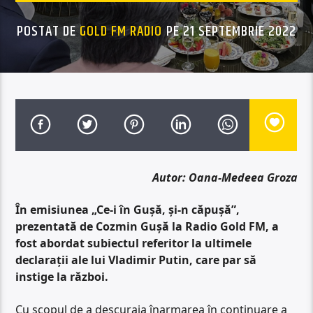
POSTAT DE
GOLD FM RADIO
PE 21 SEPTEMBRIE 2022
Autor: Oana-Medeea Groza
În emisiunea „Ce-i în Gușă, și-n căpușă”,
prezentată de Cozmin Gușă la Radio Gold FM, a
fost abordat subiectul referitor la ultimele
declarații ale lui Vladimir Putin, care par să
instige la război.
Cu scopul de a descuraja înarmarea în continuare a