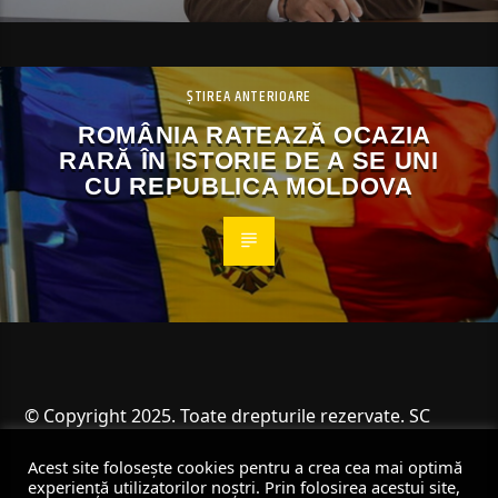
ȘTIREA ANTERIOARE
ROMÂNIA RATEAZĂ OCAZIA
RARĂ ÎN ISTORIE DE A SE UNI
CU REPUBLICA MOLDOVA
© Copyright 2025. Toate drepturile rezervate. SC
Angus Resources SRL
Acest site folosește cookies pentru a crea cea mai optimă
experiență utilizatorilor noștri. Prin folosirea acestui site,