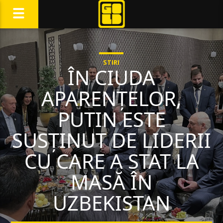
STIRI
ÎN CIUDA
APARENȚELOR,
PUTIN ESTE
SUSȚINUT DE LIDERII
CU CARE A STAT LA
MASĂ ÎN
UZBEKISTAN