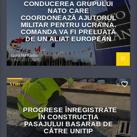
CONDUCEREA GRUPULUI
NATO CARE
COORDONEAZĂ AJUTORUL
MILITAR PENTRU UCRAINA.
COMANDA VA FI PRELUATĂ
DE UN ALIAT EUROPEAN
Gold FM Radio
5 AUGUST 2026
STIRI
0
PROGRESE ÎNREGISTRATE
ÎN CONSTRUCȚIA
PASAJULUI BASARAB DE
CĂTRE UNITIP