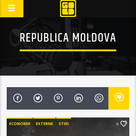
REPUBLICA MOLDOVA
ECONOMIE
EXTERNE
STIRI
0