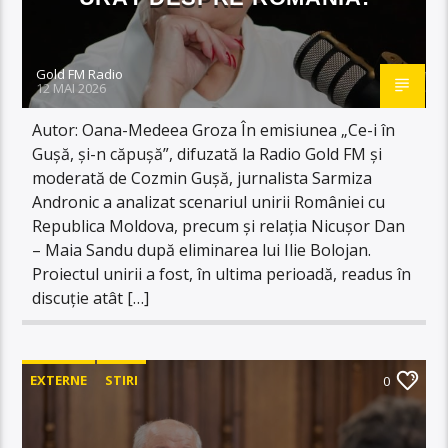
Gold FM Radio
12 MAI 2026
Autor: Oana-Medeea Groza În emisiunea „Ce-i în
Gușă, și-n căpușă”, difuzată la Radio Gold FM și
moderată de Cozmin Gușă, jurnalista Sarmiza
Andronic a analizat scenariul unirii României cu
Republica Moldova, precum și relația Nicușor Dan
– Maia Sandu după eliminarea lui Ilie Bolojan.
Proiectul unirii a fost, în ultima perioadă, readus în
discuție atât […]
EXTERNE
STIRI
0