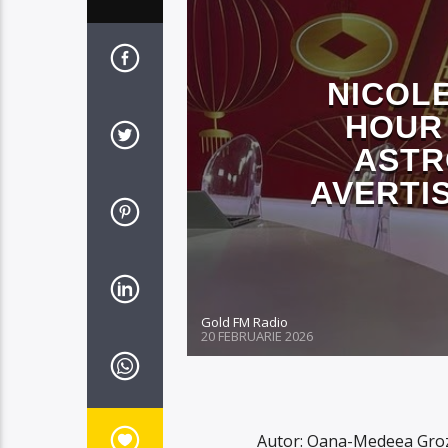
NICOLE
HOUR 
ASTR
AVERTI
Gold FM Radio
20 FEBRUARIE 2026
Autor: Oana-Medeea Groza