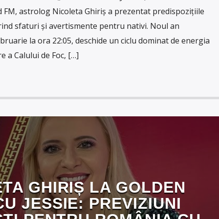
 FM, astrolog Nicoleta Ghiriș a prezentat predispozițiile
ind sfaturi și avertismente pentru nativi. Noul an
ebruarie la ora 22:05, deschide un ciclu dominat de energia
 a Calului de Foc, […]
TA GHIRIȘ LA GOLDEN
U JESSIE: PREVIZIUNI