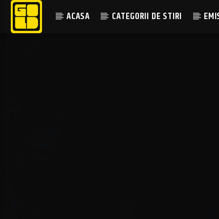
ACASA
CATEGORII DE STIRI
EMI