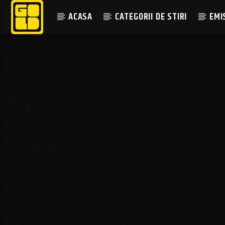
ACASA
CATEGORII DE STIRI
EMI