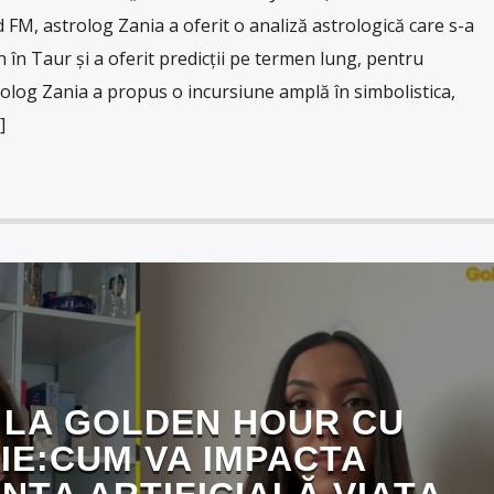
 FM, astrolog Zania a oferit o analiză astrologică care s-a
n în Taur și a oferit predicții pe termen lung, pentru
rolog Zania a propus o incursiune amplă în simbolistica,
]
 LA GOLDEN HOUR CU
IE:CUM VA IMPACTA