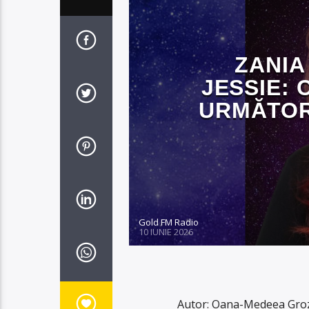
ZANIA
JESSIE: 
URMĂTORII
Gold FM Radio
10 IUNIE 2026
Autor: Oana-Medeea Groza