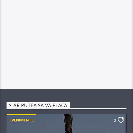
S-AR PUTEA SĂ VĂ PLACĂ
EVENIMENTE
0