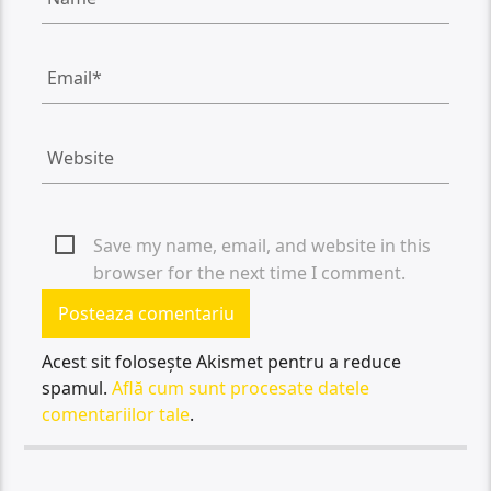
Save my name, email, and website in this
browser for the next time I comment.
Acest sit folosește Akismet pentru a reduce
spamul.
Află cum sunt procesate datele
comentariilor tale
.