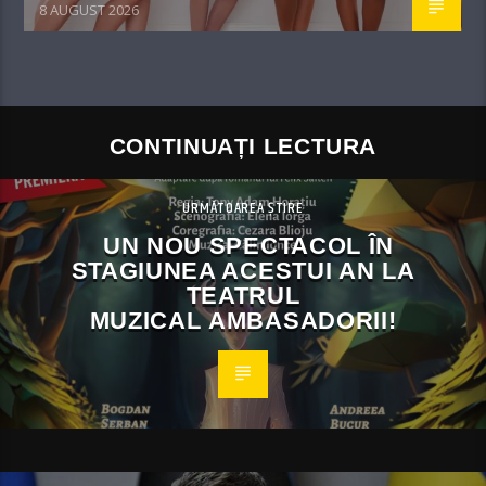
8 AUGUST 2026
CONTINUAȚI LECTURA
URMĂTOAREA ȘTIRE
UN NOU SPECTACOL ÎN
STAGIUNEA ACESTUI AN LA
TEATRUL
MUZICAL AMBASADORII!