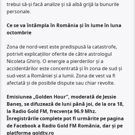
trebui să-și facă analize și să aibă grijă la bunurile
personale.
Ce se va întâmpla în România și în lume în luna
octombrie
Zona de nord-vest este predispusă la catastrofe,
potrivit explicațiilor oferite de către astrologul
Nicoleta Ghiriș. O energie a pierderilor și a
accidentărilor este concentrată și în zona de sud și
sud-vest a României și a lumii. Zona de vest va fi
afectată și de posibile dispute sau chiar revolte.
Emisiunea „Golden Hour”, moderată de Jessie
Baneș, se difuzează de luni până joi, de la ora 18,
la Radio Gold FM, frecvența 96.9 Mhz.
Înregistrările complete pot fi urmărite pe pagina
de Facebook a Radio Gold FM România, dar și pe
platforma goldtv.ro