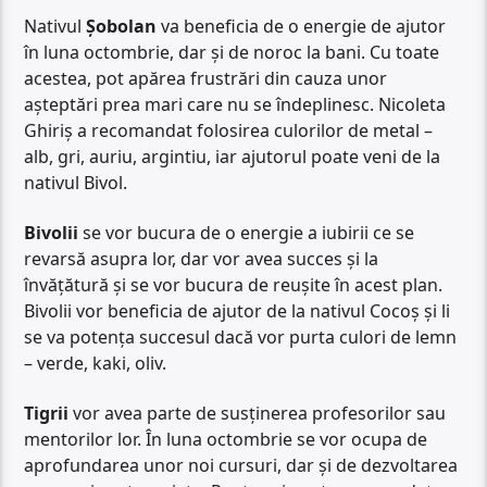
Nativul
Șobolan
va beneficia de o energie de ajutor
în luna octombrie, dar și de noroc la bani. Cu toate
acestea, pot apărea frustrări din cauza unor
așteptări prea mari care nu se îndeplinesc. Nicoleta
Ghiriș a recomandat folosirea culorilor de metal –
alb, gri, auriu, argintiu, iar ajutorul poate veni de la
nativul Bivol.
Bivolii
se vor bucura de o energie a iubirii ce se
revarsă asupra lor, dar vor avea succes și la
învățătură și se vor bucura de reușite în acest plan.
Bivolii vor beneficia de ajutor de la nativul Cocoș și li
se va potența succesul dacă vor purta culori de lemn
– verde, kaki, oliv.
Tigrii
vor avea parte de susținerea profesorilor sau
mentorilor lor. În luna octombrie se vor ocupa de
aprofundarea unor noi cursuri, dar și de dezvoltarea