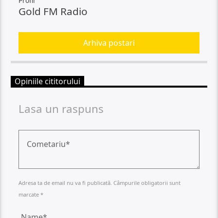
Profil
Gold FM Radio
Arhiva postari
Opiniile cititorului
Lasa un raspuns
Adresa ta de email nu va fi publicată. Câmpurile obligatorii sunt
marcate *