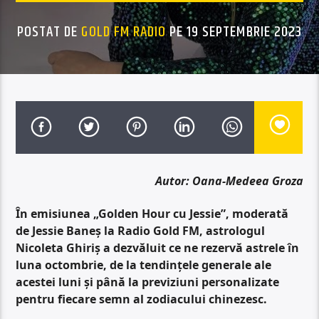
POSTAT DE
GOLD FM RADIO
PE 19 SEPTEMBRIE 2023
Autor: Oana-Medeea Groza
În emisiunea „Golden Hour cu Jessie”, moderată
de Jessie Baneș la Radio Gold FM, astrologul
Nicoleta Ghiriș a dezvăluit ce ne rezervă astrele în
luna octombrie, de la tendințele generale ale
acestei luni și până la previziuni personalizate
pentru fiecare semn al zodiacului chinezesc.