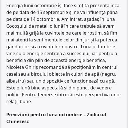
Energia lunii octombrie își face simțită prezența încă
de pe data de 15 septembrie și ne va influența până
pe data de 14 octombrie. Am intrat, așadar, în luna
Cocoșului de metal, o lună în care trebuie să avem
mai multă grijă la cuvintele pe care le rostim, să fim
mai atenți la sentimentele celor din jur și la puterea
gândurilor și a cuvintelor noastre. Luna octombrie
vine cu o energie centrală a succesului, iar pentru a
beneficia din plin de această energie benefică,
Nicoleta Ghiriș recomandă să poziționăm în centrul
casei sau a biroului obiecte în culori de apă (negru,
albastru) sau un dispozitiv ce funcționează cu apă.
Este o lună bine aspectată și din punct de vedere
politic. Pentru femei se întrezărește perspectiva unor
relații bune
Previziuni pentru luna octombrie – Zodiacul
Chinezesc