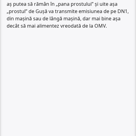
aș putea să rămân în „pana prostului” și uite așa
„prostul” de Gușă va transmite emisiunea de pe DN1,
din mașină sau de lângă mașină, dar mai bine așa
decât să mai alimentez vreodată de la OMV.