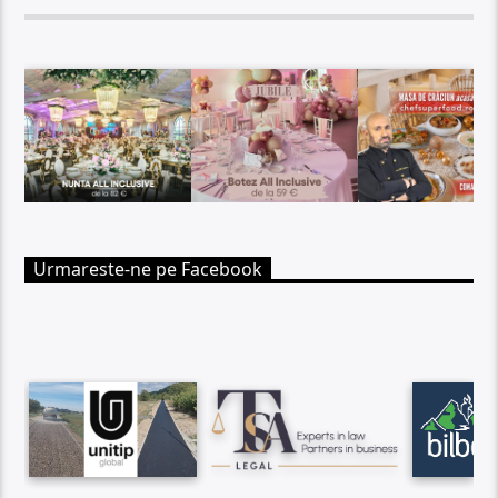
Urmareste-ne pe Facebook