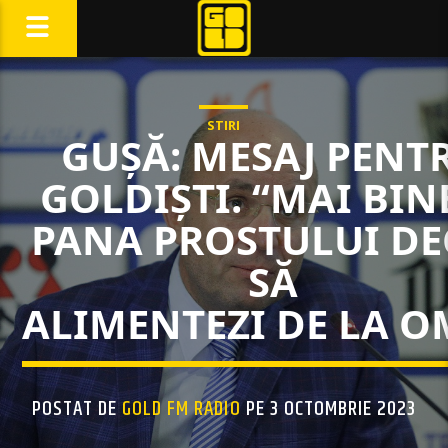
STIRI
GUȘĂ: MESAJ PENT
GOLDIȘTI. “MAI BIN
PANA PROSTULUI DE
SĂ
ALIMENTEZI DE LA O
POSTAT DE
GOLD FM RADIO
PE 3 OCTOMBRIE 2023