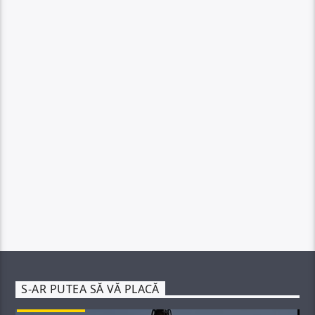
S-AR PUTEA SĂ VĂ PLACĂ