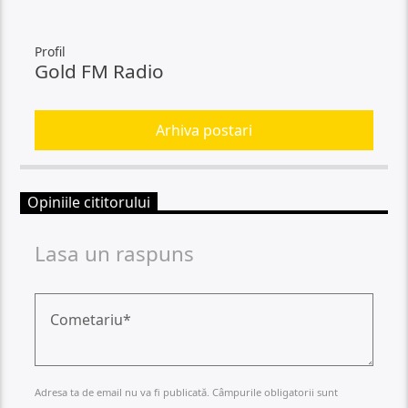
Profil
Gold FM Radio
Arhiva postari
Opiniile cititorului
Lasa un raspuns
Adresa ta de email nu va fi publicată. Câmpurile obligatorii sunt