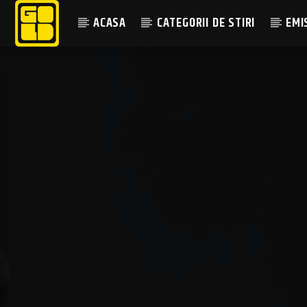
ACASA
CATEGORII DE STIRI
EMI