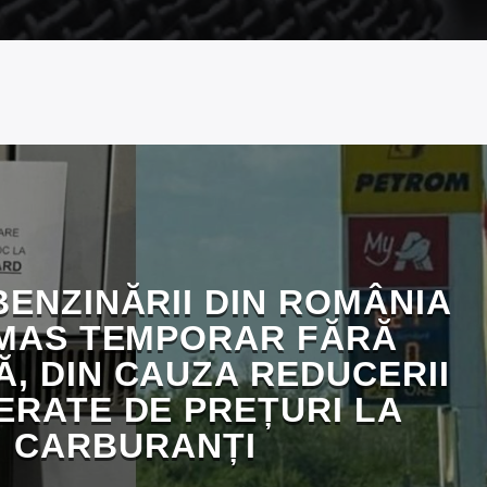
BENZINĂRII DIN ROMÂNIA
MAS TEMPORAR FĂRĂ
, DIN CAUZA REDUCERII
ERATE DE PREȚURI LA
CARBURANȚI