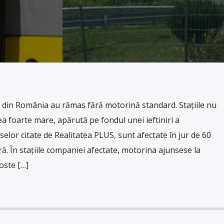
 din România au rămas fără motorină standard. Stațiile nu
ea foarte mare, apărută pe fondul unei ieftiniri a
rselor citate de Realitatea PLUS, sunt afectate în jur de 60
ă. În stațiile companiei afectate, motorina ajunsese la
oste […]