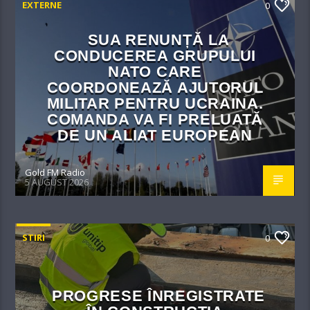
EXTERNE
0
SUA RENUNȚĂ LA
CONDUCEREA GRUPULUI
NATO CARE
COORDONEAZĂ AJUTORUL
MILITAR PENTRU UCRAINA.
COMANDA VA FI PRELUATĂ
DE UN ALIAT EUROPEAN
Gold FM Radio
5 AUGUST 2026
STIRI
0
PROGRESE ÎNREGISTRATE