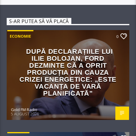
S-AR PUTEA SĂ VĂ PLACĂ
ECONOMIE
0
DUPĂ DECLARAȚIILE LUI
ILIE BOLOJAN, FORD
DEZMINTE CĂ A OPRIT
PRODUCȚIA DIN CAUZA
CRIZEI ENERGETICE: „ESTE
VACANȚA DE VARĂ
PLANIFICATĂ”
Gold FM Radio
5 AUGUST 2026