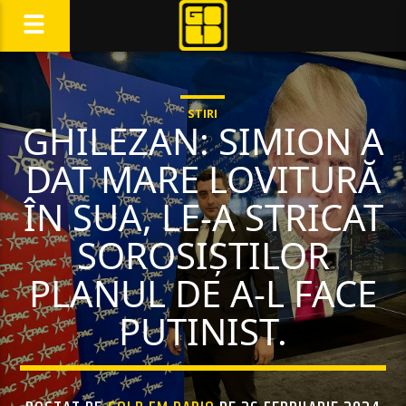
STIRI
GHILEZAN: SIMION A
DAT MARE LOVITURĂ
ÎN SUA, LE-A STRICAT
SOROSIȘTILOR
PLANUL DE A-L FACE
PUTINIST.