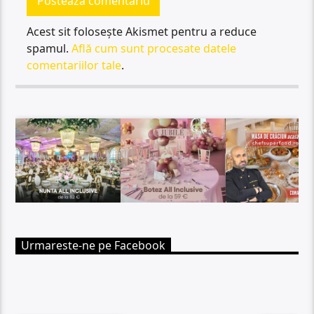
Acest sit folosește Akismet pentru a reduce
spamul.
Află cum sunt procesate datele
comentariilor tale
.
Urmareste-ne pe Facebook