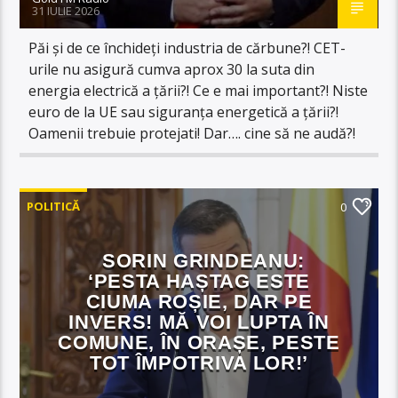
31 IULIE 2026
Păi și de ce închideți industria de cărbune?! CET-
urile nu asigură cumva aprox 30 la suta din
energia electrică a țării?! Ce e mai important?! Niste
euro de la UE sau siguranța energetică a țării?!
Oamenii trebuie protejati! Dar…. cine să ne audă?!
POLITICĂ
0
SORIN GRINDEANU:
‘PESTA HAȘTAG ESTE
CIUMA ROȘIE, DAR PE
INVERS! MĂ VOI LUPTA ÎN
COMUNE, ÎN ORAȘE, PESTE
TOT ÎMPOTRIVA LOR!’