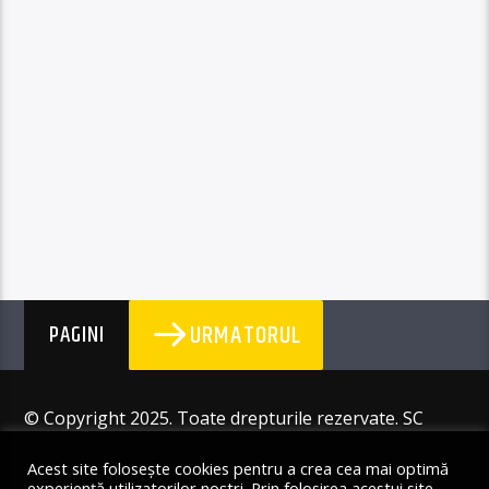
URMATORUL
PAGINI
© Copyright 2025. Toate drepturile rezervate. SC
Angus Resources SRL
Acest site folosește cookies pentru a crea cea mai optimă
experiență utilizatorilor noștri. Prin folosirea acestui site,