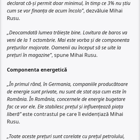
declarat că-și permit doar minimul, în timp ce 3% nu știu
cum se vor finanța de acum încolo”
, dezvăluie Mihai
Rusu.
„Deocamdată lumea trăiește bine. Lovitura de baros va
veni de la 1 octombrie. Mai este vorba și de componenta
prețurilor majorate. Oamenii au început să se uite la
prețuri în magazine”
, spune Mihai Rusu.
Componenta energetică
„În primul rând, în Germania, companiile producătoare
de energie sunt private, nu sunt de stat așa cum este în
România. În România, concernele de energie bugetare
fac ce vor ele. Ele stabilesc prețul și influențează piața
liberă”
este contrastul pe care îl evidențiază Mihai
Rusu.
„Toate aceste prețuri sunt corelate cu prețul petrolului,