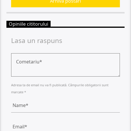
Arhiva postari
Opiniile cititorului
Lasa un raspuns
Adresa ta de email nu va fi publicată. Câmpurile obligatorii sunt
marcate *