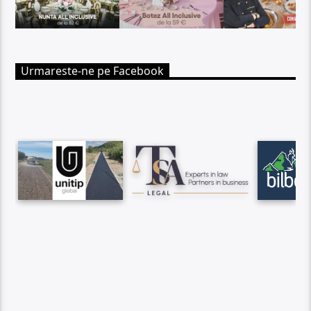
Urmareste-ne pe Facebook