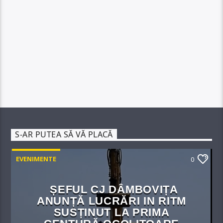
S-AR PUTEA SĂ VĂ PLACĂ
EVENIMENTE
0
ȘEFUL CJ DÂMBOVIȚA
ANUNȚĂ LUCRĂRI IN RITM
SUSȚINUT LA PRIMA