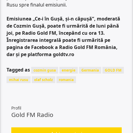
Rusu spre finalul emisiunii.
Emisiunea „Ce-i în Gușă, și-n căpușă”, moderată
de Cozmin Gușă, poate fi urmărită de luni până
joi, pe Radio Gold FM, începând cu ora 13.
Înregistrarea integrală poate fi urmărită pe
pagina de Facebook a Radio Gold FM România,
dar și pe platforma goldtv.ro
Tagged as
cozmin gusa
energie
Germania
GOLD FM
mihai rusu
olaf scholz
romania
Profil
Gold FM Radio