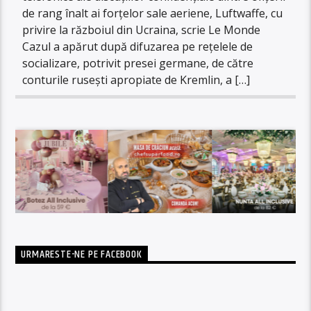
de rang înalt ai forțelor sale aeriene, Luftwaffe, cu
privire la războiul din Ucraina, scrie Le Monde
Cazul a apărut după difuzarea pe rețelele de
socializare, potrivit presei germane, de către
conturile rusești apropiate de Kremlin, a […]
URMARESTE-NE PE FACEBOOK