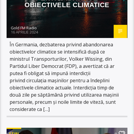
OBIECTIVELE CLIMATICE
Gold FM Radio
16 APRILIE 2024
În Germania, dezbaterea privind abandonarea
obiectivelor climatice se intensifică după ce
ministrul Transporturilor, Volker Wissing, din
Partidul Liber Democrat (FDP), a avertizat că ar
putea fi obligat să impună interdicții
privind circulația mașinilor pentru a îndeplini
obiectivele climatice actuale. Interdicția timp de
două zile pe săptămână privind utilizarea mașinii
personale, precum și noile limite de viteză, sunt
considerate ca […]
STIRI
0