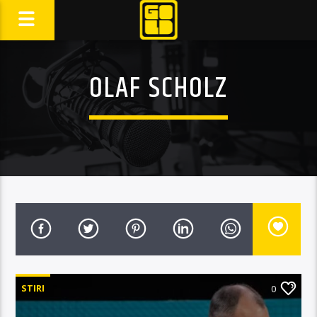
OLAF SCHOLZ
STIRI
0