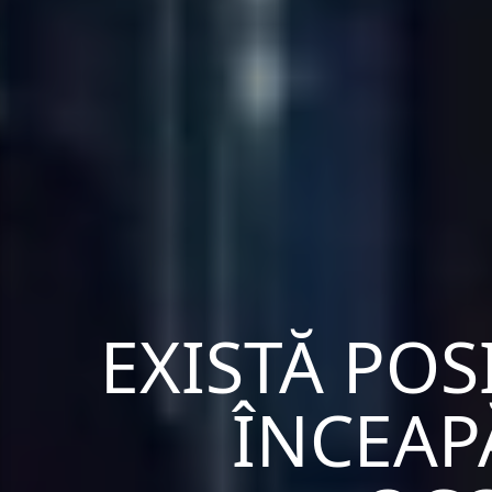
EXISTĂ POS
ÎNCEAP