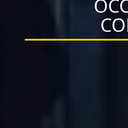
OCC
CO