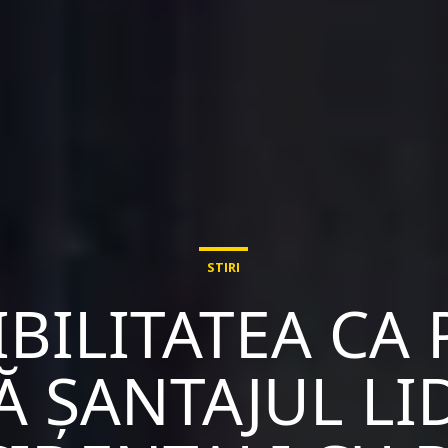
STIRI
IBILITATEA CA 
Ă ȘANTAJUL LI