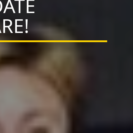
DATE
RE!