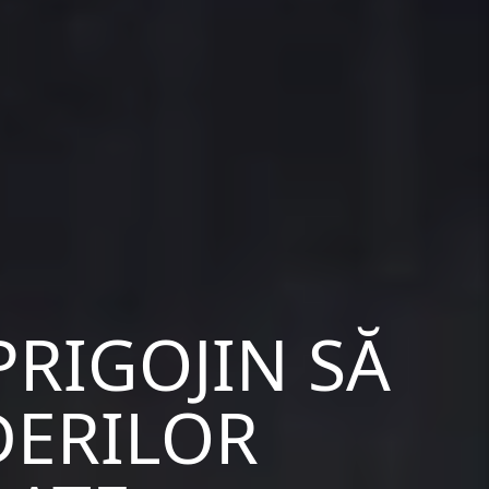
PRIGOJIN SĂ
DERILOR