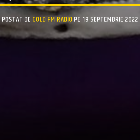
POSTAT DE
GOLD FM RADIO
PE 19 SEPTEMBRIE 2022