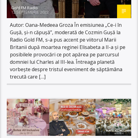
Gold FM Radio
12 SEPTEMBRIE 2022
Autor: Oana-Medeea Groza În emisiunea „Ce-i în
Gușă, și-n căpușă”, moderată de Cozmin Gușă la
Radio Gold FM, s-a pus accent pe viitorul Marii
Britanii după moartea reginei Elisabeta a II-a și pe
posibilele provocări ce pot apărea pe parcursul
domniei lui Charles al III-lea. Întreaga planetă
vorbește despre tristul eveniment de săptămâna
trecută care […]