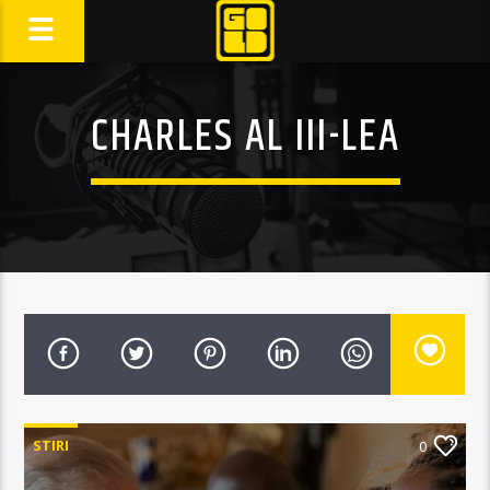
CHARLES AL III-LEA
STIRI
0