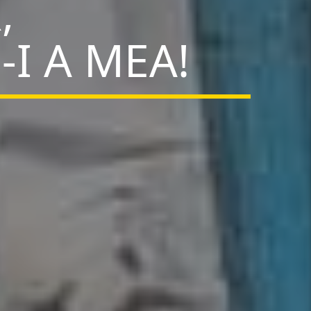
,
I A MEA!