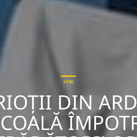
STIRI
IOȚII DIN AR
COALĂ ÎMPOT