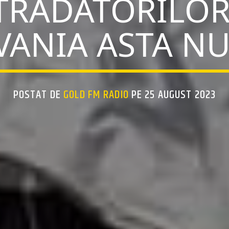
TRĂDĂTORILOR
VANIA ASTA NU-
POSTAT DE
GOLD FM RADIO
PE 25 AUGUST 2023