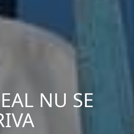
DEAL NU SE
RIVA