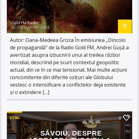
Gold FM Radio
27 SEPTEMBRIE 2024
Autor: Oana-Medeea Groza În emisiunea „Dincolo
de propagandă” de la Radio Gold FM, Andrei Gușă a
avertizat asupra izbucnirii unui al treilea război
mondial, descriind pe scurt contextul geopolitic
actual, din ce în ce mai tensionat. Mai multe acțiuni
concomitente din diferite colțuri ale Globului
vestesc o intensificare a conflictelor deja existente
și o extindere […]
STIRI
0
SĂVOIU, DESPRE