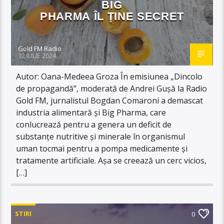
BIG
PHARMA ÎL ȚINE SECRET
Gold FM Radio
12 IULIE 2024
Autor: Oana-Medeea Groza În emisiunea „Dincolo
de propagandă”, moderată de Andrei Gușă la Radio
Gold FM, jurnalistul Bogdan Comaroni a demascat
industria alimentară și Big Pharma, care
conlucrează pentru a genera un deficit de
substanțe nutritive și minerale în organismul
uman tocmai pentru a pompa medicamente și
tratamente artificiale. Așa se creează un cerc vicios,
[…]
STIRI
0