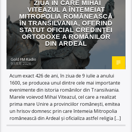
ZIUA ÎN CARE MIHAI
VITEAZUL A ÎNTEMEIAT
MITROPOLIA ROMÂNEASCĂ
ÎN TRANSILVANIA, OFERIND
STATUT OFICIAL CREDINȚEI
ORTODOXE A ROMÂNILOR
DIN ARDEAL
Gold FM Radio
9 IULIE 2026
Acum exact 426 de ani, în ziua de 9 iulie a anului
1600, se producea unul dintre cele mai importante
evenimente din istoria românilor din Transilvania.
Marele voievod Mihai Viteazul, cel care a realizat
prima mare Unire a provinciilor românești, emitea
un hrisov domnesc prin care întemeia Mitropolia
românească din Ardeal și oficializa astfel religia […]