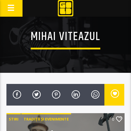
MIHAI VITEAZUL
STIRI
TRADIȚII ȘI EVENIMENTE
0