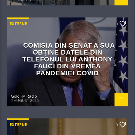
EXTERNE
0
COMISIA DIN SENAT A SUA
OBȚINE DATELE DIN
TELEFONUL LUI ANTHONY
FAUCI DIN VREMEA
PANDEMIEI COVID
Gold FM Radio
7 AUGUST 2026
EXTERNE
0