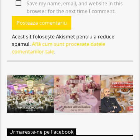
Save my name, email, and website in this
browser for the next time I comment.
Acest sit folosește Akismet pentru a reduce
spamul.
Află cum sunt procesate datele
comentariilor tale
.
Urmareste-ne pe Facebook