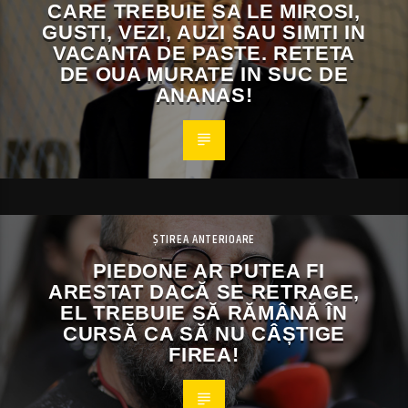
CARE TREBUIE SA LE MIROSI,
GUSTI, VEZI, AUZI SAU SIMTI IN
VACANTA DE PASTE. RETETA
DE OUA MURATE IN SUC DE
ANANAS!
ȘTIREA ANTERIOARE
PIEDONE AR PUTEA FI
ARESTAT DACĂ SE RETRAGE,
EL TREBUIE SĂ RĂMÂNĂ ÎN
CURSĂ CA SĂ NU CÂȘTIGE
FIREA!