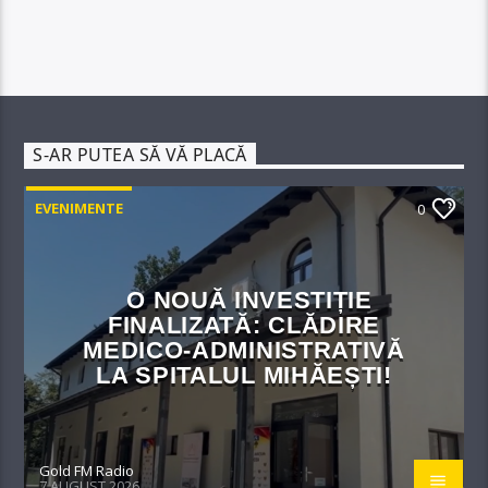
S-AR PUTEA SĂ VĂ PLACĂ
EVENIMENTE
0
O NOUĂ INVESTIȚIE
FINALIZATĂ: CLĂDIRE
MEDICO-ADMINISTRATIVĂ
LA SPITALUL MIHĂEȘTI!​
Gold FM Radio
7 AUGUST 2026