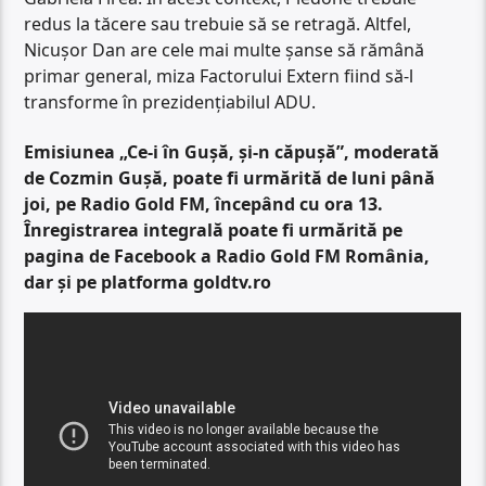
redus la tăcere sau trebuie să se retragă. Altfel,
Nicușor Dan are cele mai multe șanse să rămână
primar general, miza Factorului Extern fiind să-l
transforme în prezidențiabilul ADU.
Emisiunea „Ce-i în Gușă, și-n căpușă”, moderată
de Cozmin Gușă, poate fi urmărită de luni până
joi, pe Radio Gold FM, începând cu ora 13.
Înregistrarea integrală poate fi urmărită pe
pagina de Facebook a Radio Gold FM România,
dar și pe platforma goldtv.ro