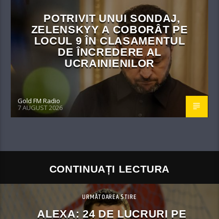
POTRIVIT UNUI SONDAJ,
ZELENSKYY A COBORÂT PE
LOCUL 9 ÎN CLASAMENTUL
DE ÎNCREDERE AL
UCRAINIENILOR
Gold FM Radio
7 AUGUST 2026
CONTINUAȚI LECTURA
URMĂTOAREA ȘTIRE
ALEXA: 24 DE LUCRURI PE