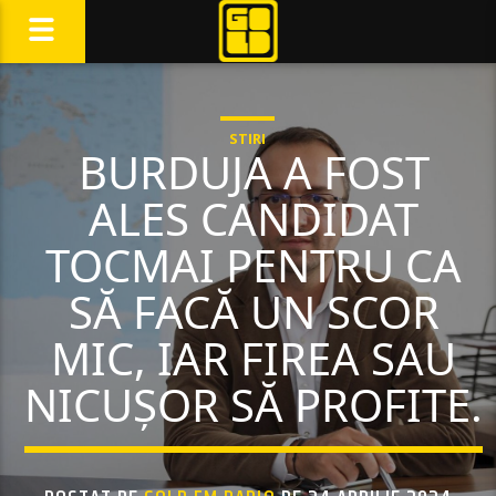
STIRI
BURDUJA A FOST
ALES CANDIDAT
TOCMAI PENTRU CA
SĂ FACĂ UN SCOR
MIC, IAR FIREA SAU
NICUȘOR SĂ PROFITE.