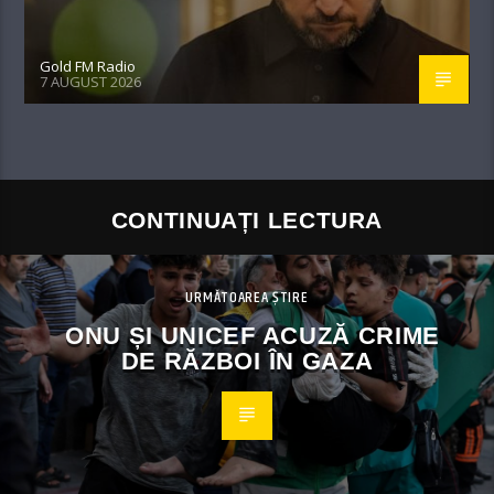
Gold FM Radio
7 AUGUST 2026
CONTINUAȚI LECTURA
URMĂTOAREA ȘTIRE
ONU ȘI UNICEF ACUZĂ CRIME
DE RĂZBOI ÎN GAZA