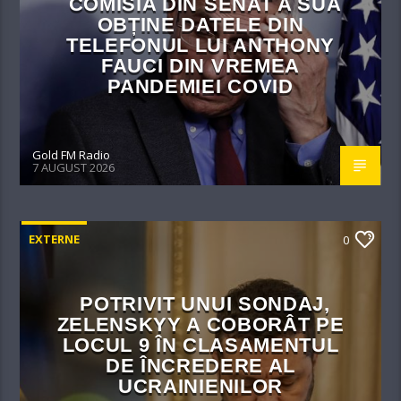
COMISIA DIN SENAT A SUA
OBȚINE DATELE DIN
TELEFONUL LUI ANTHONY
FAUCI DIN VREMEA
PANDEMIEI COVID
Gold FM Radio
7 AUGUST 2026
EXTERNE
0
POTRIVIT UNUI SONDAJ,
ZELENSKYY A COBORÂT PE
LOCUL 9 ÎN CLASAMENTUL
DE ÎNCREDERE AL
UCRAINIENILOR