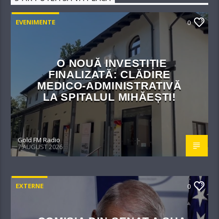
EVENIMENTE
0
O NOUĂ INVESTIȚIE
FINALIZATĂ: CLĂDIRE
MEDICO-ADMINISTRATIVĂ
LA SPITALUL MIHĂEȘTI!​
Gold FM Radio
7 AUGUST 2026
EXTERNE
0