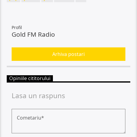
Profil
Gold FM Radio
Arhiva postari
Opiniile cititorului
Lasa un raspuns