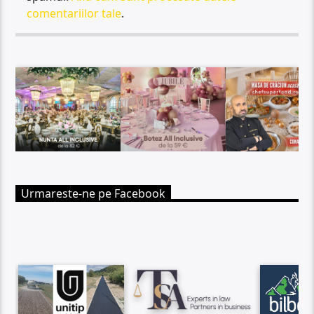
comentariilor tale
.
Urmareste-ne pe Facebook