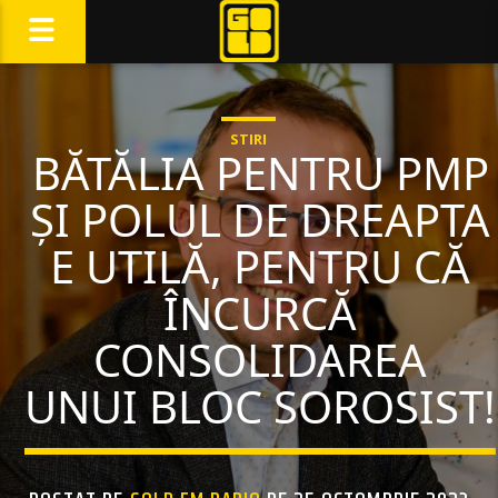
STIRI
BĂTĂLIA PENTRU PMP
ȘI POLUL DE DREAPTA
E UTILĂ, PENTRU CĂ
ÎNCURCĂ
CONSOLIDAREA
UNUI BLOC SOROSIST!