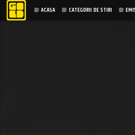
ACASA
CATEGORII DE STIRI
EMI