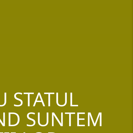
U STATUL
ÂND SUNTEM