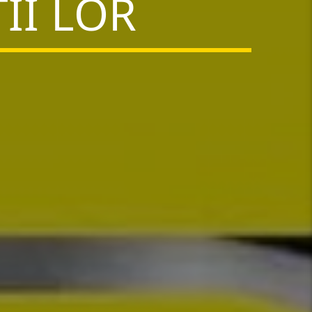
II LOR