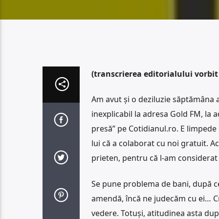
(transcrierea editorialului vorb
Am avut și o deziluzie săptămâna a
inexplicabil la adresa Gold FM, la 
presă” pe Cotidianul.ro. E limpede 
lui că a colaborat cu noi gratuit.
prieten, pentru că l-am considerat 
Se pune problema de bani, după ce
amendă, încă ne judecăm cu ei… Cre
vedere. Totuși, atitudinea asta dupl