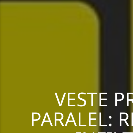
VESTE P
PARALEL: 