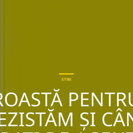
STIRI
ROASTĂ PENTR
REZISTĂM ȘI C