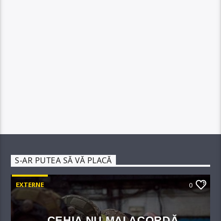
S-AR PUTEA SĂ VĂ PLACĂ
EXTERNE
0
CEHIA NU MAI ACORDĂ