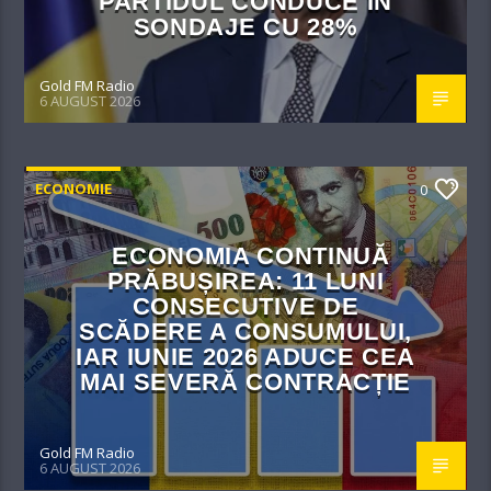
PARTIDUL CONDUCE ÎN
SONDAJE CU 28%
Gold FM Radio
6 AUGUST 2026
ECONOMIE
0
ECONOMIA CONTINUĂ
PRĂBUȘIREA: 11 LUNI
CONSECUTIVE DE
SCĂDERE A CONSUMULUI,
IAR IUNIE 2026 ADUCE CEA
MAI SEVERĂ CONTRACȚIE
Gold FM Radio
6 AUGUST 2026