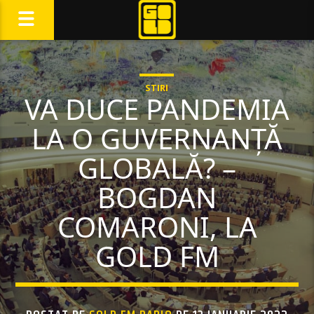
STIRI
VA DUCE PANDEMIA
LA O GUVERNANȚĂ
GLOBALĂ? –
BOGDAN
COMARONI, LA
GOLD FM