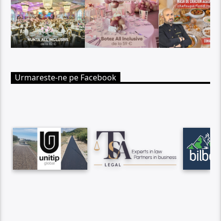
Urmareste-ne pe Facebook