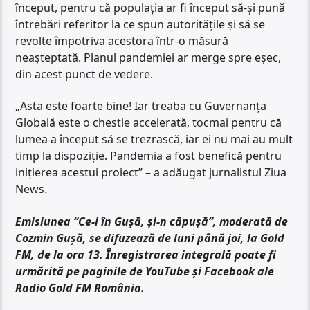
început, pentru că populația ar fi început să-și pună
întrebări referitor la ce spun autoritățile și să se
revolte împotriva acestora într-o măsură
neașteptată. Planul pandemiei ar merge spre eșec,
din acest punct de vedere.
„Asta este foarte bine! Iar treaba cu Guvernanța
Globală este o chestie accelerată, tocmai pentru că
lumea a început să se trezrască, iar ei nu mai au mult
timp la dispoziție. Pandemia a fost benefică pentru
inițierea acestui proiect” – a adăugat jurnalistul Ziua
News.
Emisiunea “Ce-i în Gușă, și-n căpușă”, moderată de
Cozmin Gușă, se difuzează de luni până joi, la Gold
FM, de la ora 13. Înregistrarea integrală poate fi
urmărită pe paginile de YouTube și Facebook ale
Radio Gold FM România.