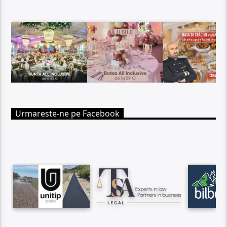
Urmareste-ne pe Facebook