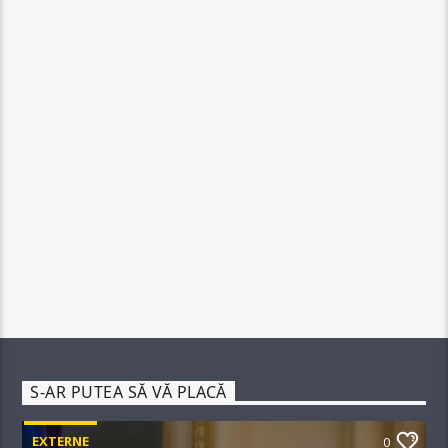
S-AR PUTEA SĂ VĂ PLACĂ
EXTERNE
0