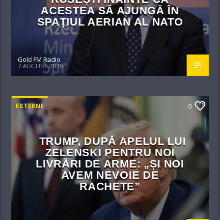
ACESTEA SĂ AJUNGĂ ÎN
SPAȚIUL AERIAN AL NATO
Gold FM Radio
7 AUGUST 2026
EXTERNE
0
TRUMP, DUPĂ APELUL LUI
ZELENSKI PENTRU NOI
LIVRĂRI DE ARME: „ȘI NOI
AVEM NEVOIE DE
RACHETE”