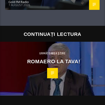
Gold FM Radio
7 AUGUST 2026
CONTINUAȚI LECTURA
URMĂTOAREA ȘTIRE
ROMAERO LA TAVA!