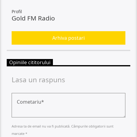
Profil
Gold FM Radio
Arhiva postari
Opiniile cititorului
Lasa un raspuns
Adresa ta de email nu va fi publicată. Câmpurile obligatorii sunt
marcate *