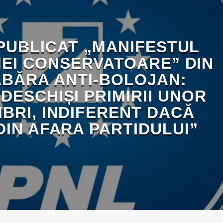
PUBLICAT „MANIFESTUL
EI CONSERVATOARE” DIN
ABĂRA ANTI-BOLOJAN:
DESCHIȘI PRIMIRII UNOR
BRI, INDIFERENT DACĂ
DIN AFARA PARTIDULUI”