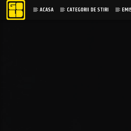
ACASA
CATEGORII DE STIRI
EMI