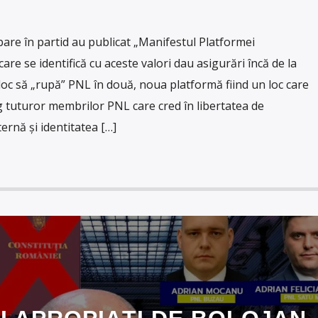
bare în partid au publicat „Manifestul Platformei
are se identifică cu aceste valori dau asigurări încă de la
loc să „rupă” PNL în două, noua platformă fiind un loc care
g tuturor membrilor PNL care cred în libertatea de
ernă și identitatea […]