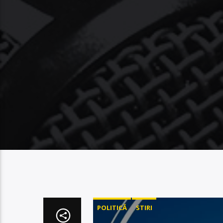
POLITICĂ
STIRI