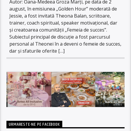
Autor: Oana-Medeea Groza Marți, pe data de 2
august, în emisiunea „Golden Hour” moderată de
Jessie, a fost invitată Theona Balan, scriitoare,
trainer, coach spiritual, speaker motivațional, dar
și creatoarea comunității „Femeia de succes”.
Subiectul principal de discuție a fost parcursul
personal al Theonei în a deveni o femeie de succes,
dar și sfaturile oferite […]
URMARESTE-NE PE FACEBOOK