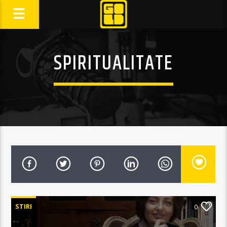
SPIRITUALITATE
STIRI
0