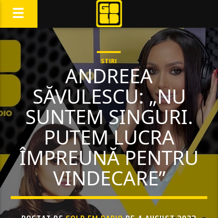
STIRI
ANDREEA
SĂVULESCU: „NU
SUNTEM SINGURI.
PUTEM LUCRA
ÎMPREUNĂ PENTRU
VINDECARE”