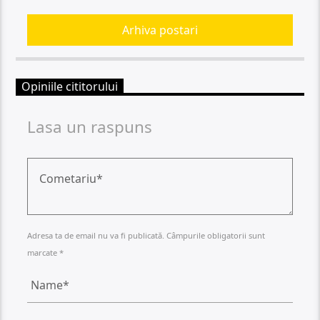
Arhiva postari
Opiniile cititorului
Lasa un raspuns
Adresa ta de email nu va fi publicată. Câmpurile obligatorii sunt
marcate *