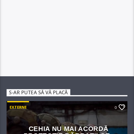
S-AR PUTEA SĂ VĂ PLACĂ
EXTERNE
0
CEHIA NU MAI ACORDĂ