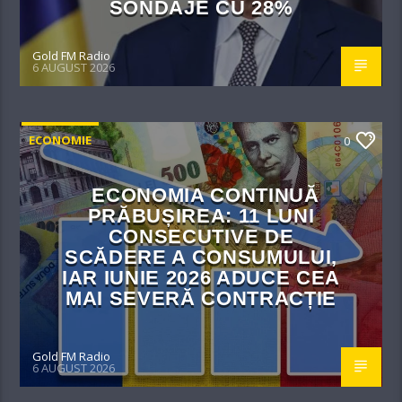
SONDAJE CU 28%
Gold FM Radio
6 AUGUST 2026
ECONOMIE
0
ECONOMIA CONTINUĂ
PRĂBUȘIREA: 11 LUNI
CONSECUTIVE DE
SCĂDERE A CONSUMULUI,
IAR IUNIE 2026 ADUCE CEA
MAI SEVERĂ CONTRACȚIE
Gold FM Radio
6 AUGUST 2026