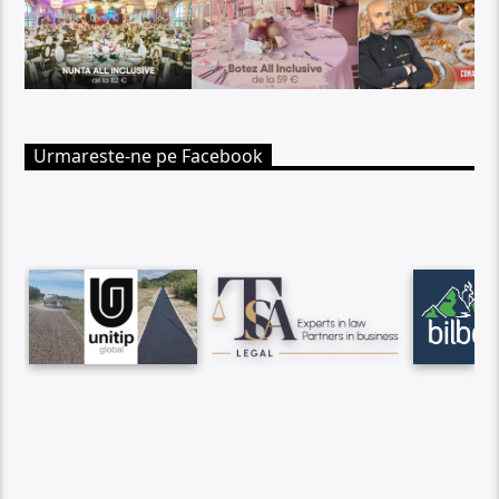
Urmareste-ne pe Facebook