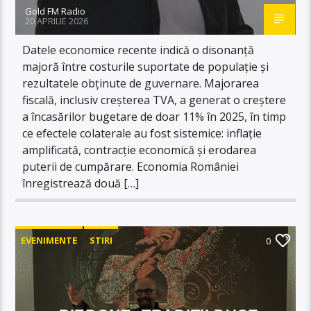
Gold FM Radio
20 APRILIE 2026
Datele economice recente indică o disonanță
majoră între costurile suportate de populație și
rezultatele obținute de guvernare. Majorarea
fiscală, inclusiv creșterea TVA, a generat o creștere
a încasărilor bugetare de doar 11% în 2025, în timp
ce efectele colaterale au fost sistemice: inflație
amplificată, contracție economică și erodarea
puterii de cumpărare. Economia României
înregistrează două […]
EVENIMENTE
STIRI
0