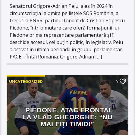
Senatorul Grigore-Adrian Peiu, ales în 2024 în
circumscripția Ialomița pe listele SOS România, a
trecut la PNRR, partidul fondat de Cristian Popescu
Piedone, într-o mutare care oferă formațiunii lui
Piedone prima reprezentare parlamentară și îi
deschide accesul, cel puțin politic, în legislativ. Peiu
a activat în ultima perioadă în grupul parlamentar
PACE – Întâi România. Grigore-Adrian […]
UNCATEGORIZED
0
PIEDONE, ATAC FRONTAL
LA VLAD GHEORGHE: “NU
MAI FIȚI TIMID!”