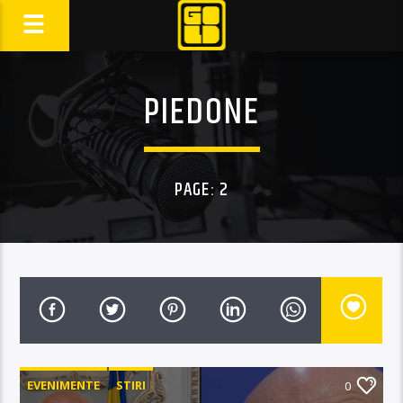
PIEDONE
PAGE: 2
EVENIMENTE
STIRI
0