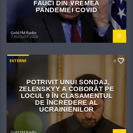
FAUCI DIN VREMEA
PANDEMIEI COVID
Gold FM Radio
7 AUGUST 2026
EXTERNE
0
POTRIVIT UNUI SONDAJ,
ZELENSKYY A COBORÂT PE
LOCUL 9 ÎN CLASAMENTUL
DE ÎNCREDERE AL
UCRAINIENILOR
Gold FM Radio