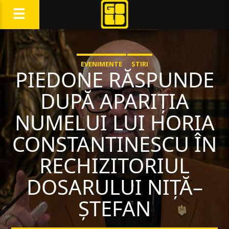
EVENIMENTE
STIRI
PIEDONE RĂSPUNDE
DUPĂ APARIȚIA
NUMELUI LUI HORIA
CONSTANTINESCU ÎN
RECHIZITORIUL
DOSARULUI NIȚĂ–
ȘTEFAN