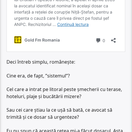
Deci întreb simplu, românește:
Cine era, de fapt, ”sistemul”?
Cel care a intrat pe litoral peste șmecherii cu terase,
hoteluri, plaje și bucătării mizere?
Sau cei care știau la ce ușă să bată, ce avocat să
trimită și ce dosar să urgenteze?
Eu nu spun că această rețea mi-a făcut dosarul. Asta