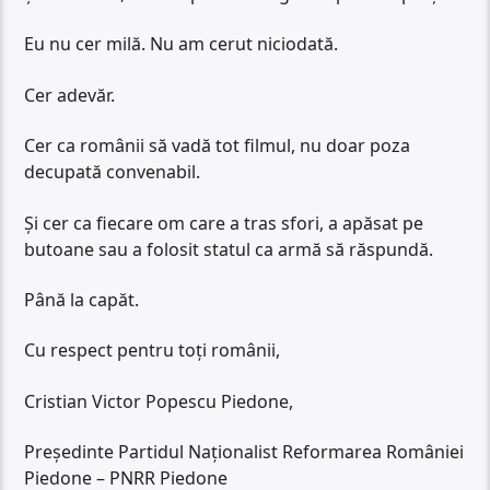
Eu nu cer milă. Nu am cerut niciodată.
Cer adevăr.
Cer ca românii să vadă tot filmul, nu doar poza
decupată convenabil.
Și cer ca fiecare om care a tras sfori, a apăsat pe
butoane sau a folosit statul ca armă să răspundă.
Până la capăt.
Cu respect pentru toți românii,
Cristian Victor Popescu Piedone,
Președinte Partidul Naționalist Reformarea României
Piedone – PNRR Piedone