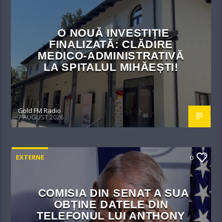
O NOUĂ INVESTIȚIE
FINALIZATĂ: CLĂDIRE
MEDICO-ADMINISTRATIVĂ
LA SPITALUL MIHĂEȘTI!​
Gold FM Radio
7 AUGUST 2026
EXTERNE
0
COMISIA DIN SENAT A SUA
OBȚINE DATELE DIN
TELEFONUL LUI ANTHONY