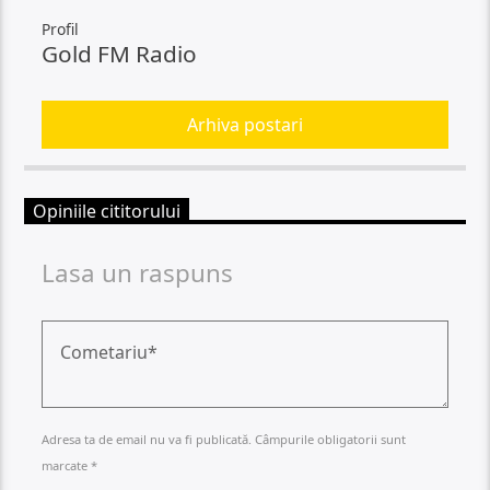
Profil
Gold FM Radio
Arhiva postari
Opiniile cititorului
Lasa un raspuns
Adresa ta de email nu va fi publicată. Câmpurile obligatorii sunt
marcate *