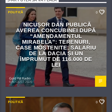
POLITICĂ
0
NICUȘOR DAN PUBLICĂ
AVEREA CONCUBINEI DUPĂ
“AMENDAMENTUL
MIRABELA”: TERENURI,
CASE MOȘTENITE, SALARIU
DE LA DACIA ȘI UN
ÎMPRUMUT DE 116.000 DE
LEI
Gold FM Radio
6 AUGUST 2026
POLITICĂ
0