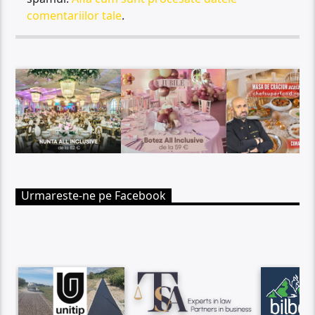
comentariilor tale
.
Urmareste-ne pe Facebook