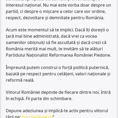
interesul național. Nu mai este vorba doar despre un
partid, ci despre o mișcare a celor care vor ordine,
respect, dezvoltare și demnitate pentru România.
Acum este momentul să te implici. Dacă îți dorești o
țară mai bine administrată, dacă vrei ca vocea
oamenilor obișnuiți să fie ascultată și dacă crezi că
România merită mai mult, te invităm să te alături
Partidului Naționalist Reformarea României Piedone.
Împreună putem construi o forță politică puternică,
bazată pe respect pentru cetățeni, valori naționale și
reformă reală.
Viitorul României depinde de fiecare dintre noi. Intră
în echipă. Fii parte din schimbare.
Depune adeziunea și implică-te activ pentru viitorul
țării pe:
pnrrpiedone.ro
“