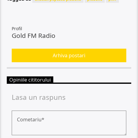
Profil
Gold FM Radio
Arhiva postari
Opiniile cititorului
Lasa un raspuns