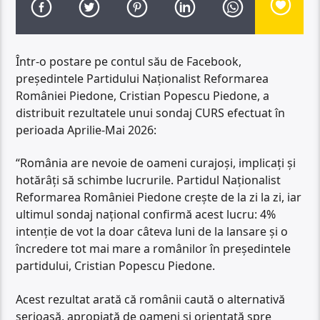
Într-o postare pe contul său de Facebook,
președintele Partidului Naționalist Reformarea
României Piedone, Cristian Popescu Piedone, a
distribuit rezultatele unui sondaj CURS efectuat în
perioada Aprilie-Mai 2026:
“România are nevoie de oameni curajoși, implicați și
hotărâți să schimbe lucrurile. Partidul Naționalist
Reformarea României Piedone crește de la zi la zi, iar
ultimul sondaj național confirmă acest lucru: 4%
intenție de vot la doar câteva luni de la lansare și o
încredere tot mai mare a românilor în președintele
partidului, Cristian Popescu Piedone.
Acest rezultat arată că românii caută o alternativă
serioasă, apropiată de oameni și orientată spre