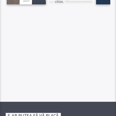
S-AR PUTEA SĂ VĂ PLACĂ