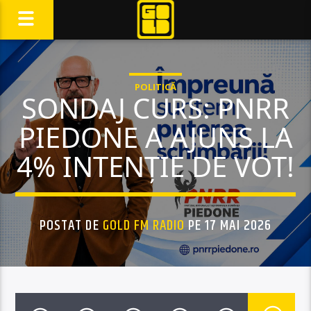
POLITICĂ
SONDAJ CURS: PNRR
PIEDONE A AJUNS LA
4% INTENȚIE DE VOT!
POSTAT DE
GOLD FM RADIO
PE 17 MAI 2026