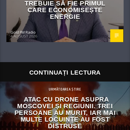
TREBUIE SĂ FIE PRIMUL
CARE ECONOMISEȘTE
ENERGIE
Gold FM Radio
4 AUGUST 2026
CONTINUAȚI LECTURA
URMĂTOAREA ȘTIRE
ATAC CU DRONE ASUPRA
MOSCOVEI ȘI REGIUNII. TREI
PERSOANE AU MURIT, IAR MAI
MULTE LOCUINȚE AU FOST
DISTRUSE