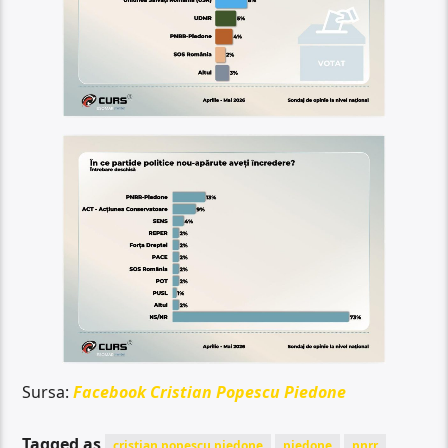
Sursa:
Facebook Cristian Popescu Piedone
Tagged as
cristian popescu piedone
piedone
pnrr