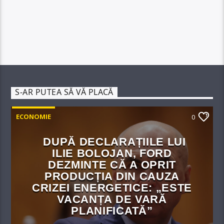
S-AR PUTEA SĂ VĂ PLACĂ
ECONOMIE
0
DUPĂ DECLARAȚIILE LUI
ILIE BOLOJAN, FORD
DEZMINTE CĂ A OPRIT
PRODUCȚIA DIN CAUZA
CRIZEI ENERGETICE: „ESTE
VACANȚA DE VARĂ
PLANIFICATĂ”