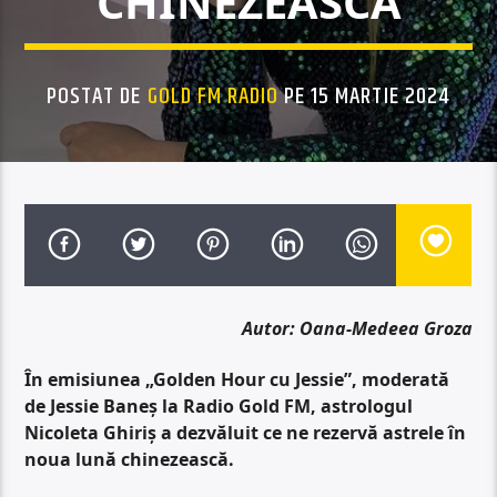
CHINEZEASCĂ
POSTAT DE
GOLD FM RADIO
PE 15 MARTIE 2024
Autor: Oana-Medeea Groza
În emisiunea „Golden Hour cu Jessie”, moderată
de Jessie Baneș la Radio Gold FM, astrologul
Nicoleta Ghiriș a dezvăluit ce ne rezervă astrele în
noua lună chinezească.