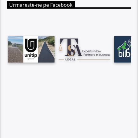
Urmareste-ne pe Facebook