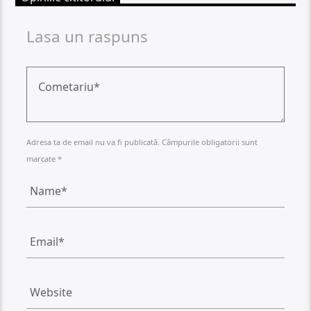
Lasa un raspuns
Adresa ta de email nu va fi publicată. Câmpurile obligatorii sunt
marcate *