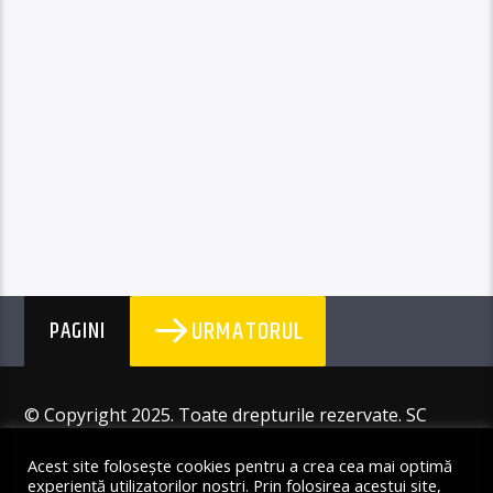
URMATORUL
PAGINI
© Copyright 2025. Toate drepturile rezervate. SC
Angus Resources SRL
Acest site folosește cookies pentru a crea cea mai optimă
experiență utilizatorilor noștri. Prin folosirea acestui site,