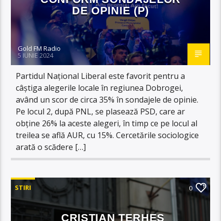
DE OPINIE (P)
Gold FM Radio
5 IUNIE 2024
Partidul Național Liberal este favorit pentru a
câștiga alegerile locale în regiunea Dobrogei,
având un scor de circa 35% în sondajele de opinie.
Pe locul 2, după PNL, se plasează PSD, care ar
obține 26% la aceste alegeri, în timp ce pe locul al
treilea se află AUR, cu 15%. Cercetările sociologice
arată o scădere […]
STIRI
0
CRISTIAN TERHEȘ