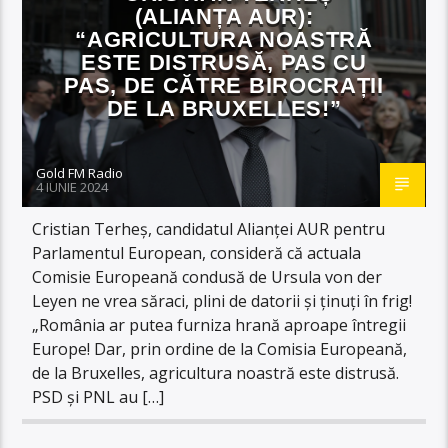
(ALIANȚA AUR):
“AGRICULTURA NOASTRĂ
ESTE DISTRUSĂ, PAS CU
PAS, DE CĂTRE BIROCRAȚII
DE LA BRUXELLES!”
Gold FM Radio
4 IUNIE 2024
Cristian Terheș, candidatul Alianței AUR pentru
Parlamentul European, consideră că actuala
Comisie Europeană condusă de Ursula von der
Leyen ne vrea săraci, plini de datorii și ținuți în frig!
„România ar putea furniza hrană aproape întregii
Europe! Dar, prin ordine de la Comisia Europeană,
de la Bruxelles, agricultura noastră este distrusă.
PSD și PNL au […]