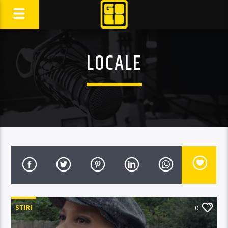
LOCALE
STIRI
0