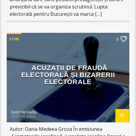
previzibil că se va organiza scrutinul. Lupta
electorală pentru București va marca […]
STIRI
0
ACUZAȚII DE FRAUDĂ
ELECTORALĂ ȘI BIZARERII
ELECTORALE
Gold FM Radio
10 IUNIE 2024
Autor: Oana-Medeea Groza În emisiunea