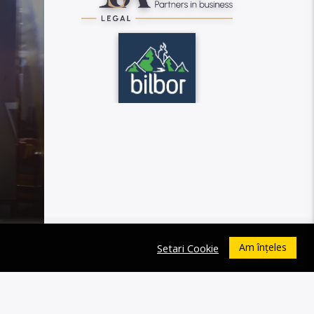
Am înțeles
Setari Cookie