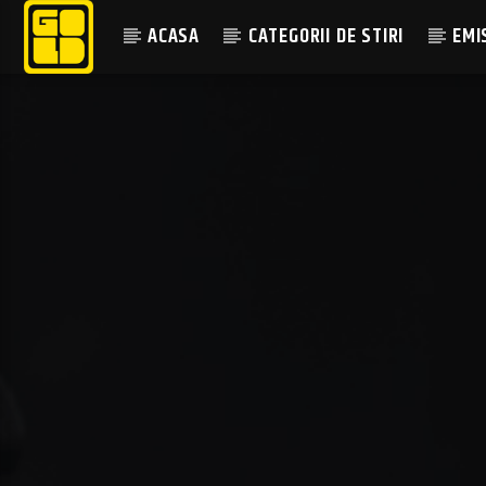
ACASA
CATEGORII DE STIRI
EMI