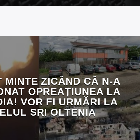
 MINTE ZICÂND CĂ N-A
NAT OPREAȚIUNEA LA
IA! VOR FI URMĂRI LA
ELUL SRI OLTENIA