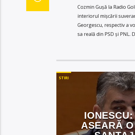
Cozmin Gușă la Radio Gold 
interiorul mișcării suveran
Georgescu, respectiv a vo
sa reală din PSD și PNL. 
STIRI
IONESCU:
ASEARĂ O