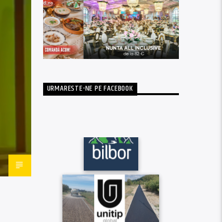
URMARESTE-NE PE FACEBOOK