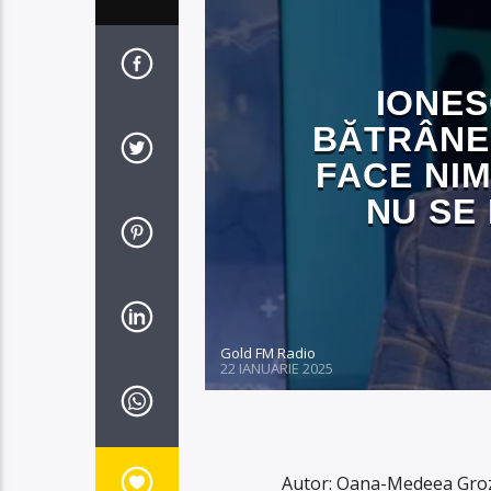
IONES
BĂTRÂNE
FACE NIM
NU SE
Gold FM Radio
22 IANUARIE 2025
Autor: Oana-Medeea Groza