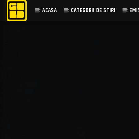
ACASA
CATEGORII DE STIRI
EMI