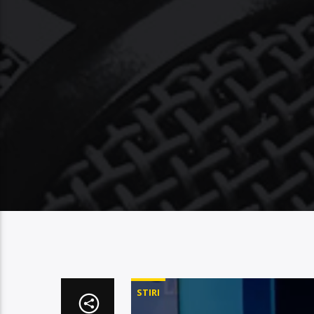
STIRI