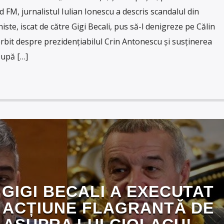
FM, jurnalistul Iulian Ionescu a descris scandalul din
iste, iscat de către Gigi Becali, pus să-l denigreze pe Călin
rbit despre prezidențiabilul Crin Antonescu și susținerea
După […]
 GIGI BECALI A EXECUTAT
 ACȚIUNE FLAGRANTĂ DE