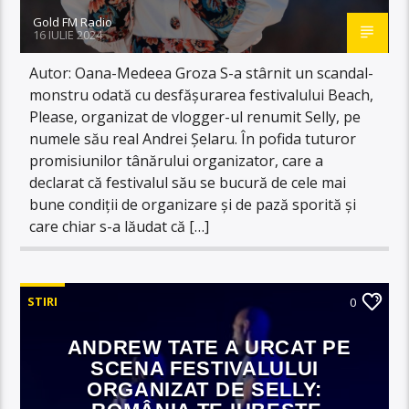
Gold FM Radio
16 IULIE 2024
Autor: Oana-Medeea Groza S-a stârnit un scandal-
monstru odată cu desfășurarea festivalului Beach,
Please, organizat de vlogger-ul renumit Selly, pe
numele său real Andrei Șelaru. În pofida tuturor
promisiunilor tânărului organizator, care a
declarat că festivalul său se bucură de cele mai
bune condiții de organizare și de pază sporită și
care chiar s-a lăudat că […]
STIRI
0
ANDREW TATE A URCAT PE
SCENA FESTIVALULUI
ORGANIZAT DE SELLY: