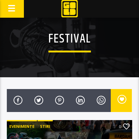
FESTIVAL
EVENIMENTE
STIRI
0