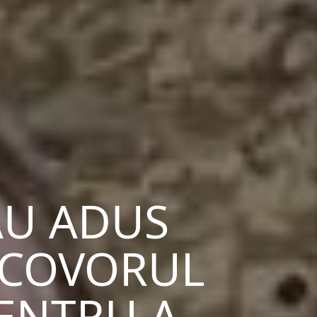
AU ADUS
 COVORUL
ENTRU A