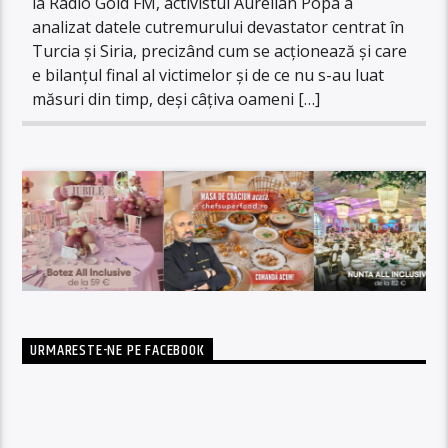
la Radio Gold FM, activistul Aurelian Popa a
analizat datele cutremurului devastator centrat în
Turcia și Siria, precizând cum se acționează și care
e bilanțul final al victimelor și de ce nu s-au luat
măsuri din timp, deși câțiva oameni […]
URMARESTE-NE PE FACEBOOK