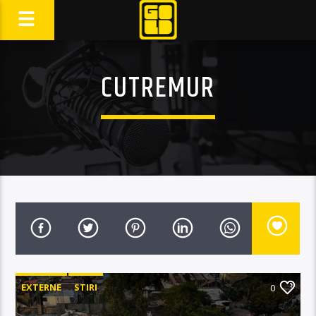
CUTREMUR
EXTERNE
STIRI
0