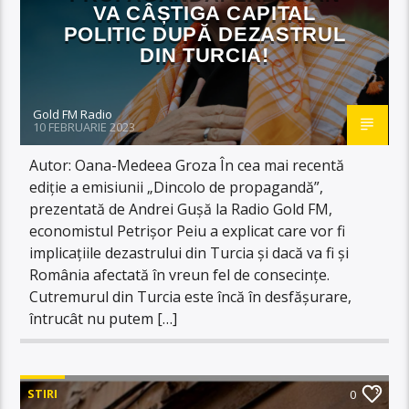
VA CÂȘTIGA CAPITAL
POLITIC DUPĂ DEZASTRUL
DIN TURCIA!
Gold FM Radio
10 FEBRUARIE 2023
Autor: Oana-Medeea Groza În cea mai recentă
ediție a emisiunii „Dincolo de propagandă”,
prezentată de Andrei Gușă la Radio Gold FM,
economistul Petrișor Peiu a explicat care vor fi
implicațiile dezastrului din Turcia și dacă va fi și
România afectată în vreun fel de consecințe.
Cutremurul din Turcia este încă în desfășurare,
întrucât nu putem […]
STIRI
0