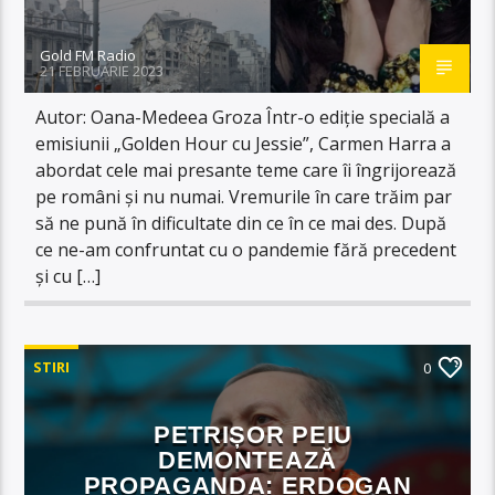
Gold FM Radio
21 FEBRUARIE 2023
Autor: Oana-Medeea Groza Într-o ediție specială a
emisiunii „Golden Hour cu Jessie”, Carmen Harra a
abordat cele mai presante teme care îi îngrijorează
pe români și nu numai. Vremurile în care trăim par
să ne pună în dificultate din ce în ce mai des. După
ce ne-am confruntat cu o pandemie fără precedent
și cu […]
STIRI
0
PETRIȘOR PEIU
DEMONTEAZĂ
PROPAGANDA: ERDOGAN