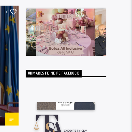
0
URMARESTE-NE PE FACEBOOK