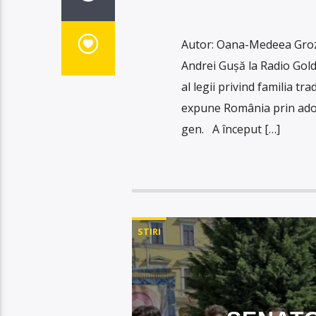
Autor: Oana-Medeea Groz
Andrei Gușă la Radio Gold
al legii privind familia tra
expune România prin adop
gen. A început […]
STIRI