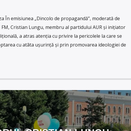
a În emisiunea „Dincolo de propagandă”, moderată de
 FM, Cristian Lungu, membru al partidului AUR și inițiator
dițională, a atras atenția cu privire la pericolele la care se
tarea cu atâta ușurință și prin promovarea ideologiei de