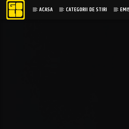
ACASA
CATEGORII DE STIRI
EMI