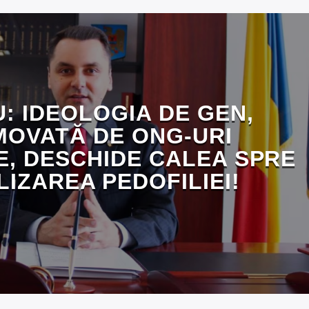
: IDEOLOGIA DE GEN,
OVATĂ DE ONG-URI
E, DESCHIDE CALEA SPRE
IZAREA PEDOFILIEI!