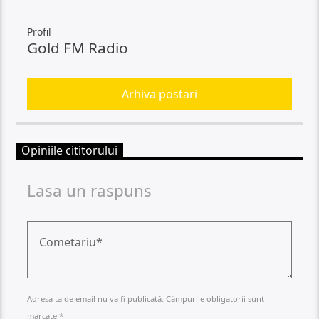
Profil
Gold FM Radio
Arhiva postari
Opiniile cititorului
Lasa un raspuns
Adresa ta de email nu va fi publicată. Câmpurile obligatorii sunt
marcate *