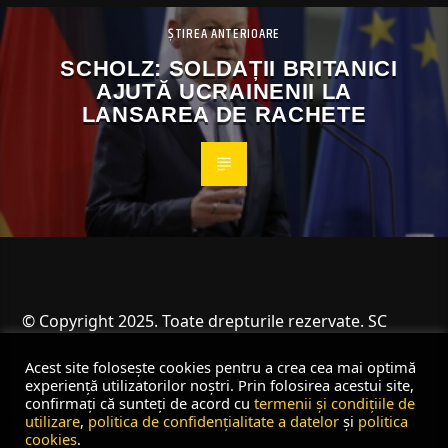
ȘTIREA ANTERIOARE
SCHOLZ: SOLDAȚII BRITANICI
AJUTĂ UCRAINENII LA
LANSAREA DE RACHETE
© Copyright 2025. Toate drepturile rezervate. SC
Angus Resources SRL
Acest site folosește cookies pentru a crea cea mai optimă
experiență utilizatorilor noștri. Prin folosirea acestui site,
confirmați că sunteți de acord cu
termenii și condițiile de
utilizare
,
politica de confidențialitate a datelor
și
politica
cookies
.