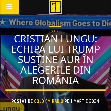
STIRI
CRISTIAN LUNGU:
ECHIPA LUI TRUMP
SUSȚINE AUR ÎN
ALEGERILE DIN
ROMÂNIA
POSTAT DE
GOLD FM RADIO
PE 1 MARTIE 2024