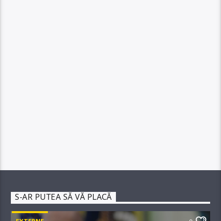
S-AR PUTEA SĂ VĂ PLACĂ