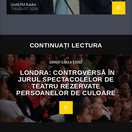
Gold FM Radio
7 AUGUST 2026
CONTINUAȚI LECTURA
URMĂTOAREA ȘTIRE
LONDRA: CONTROVERSĂ ÎN
JURUL SPECTACOLELOR DE
TEATRU REZERVATE
PERSOANELOR DE CULOARE