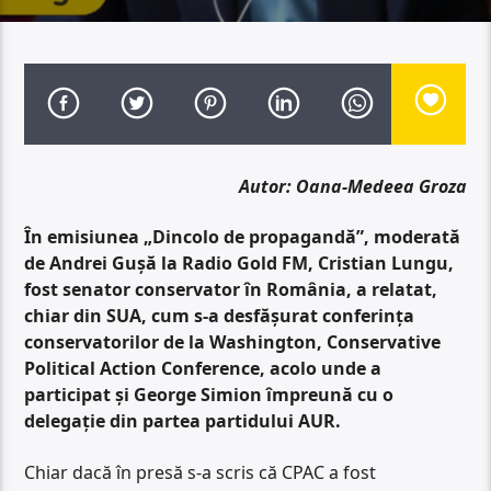
Autor: Oana-Medeea Groza
În emisiunea „Dincolo de propagandă”, moderată
de Andrei Gușă la Radio Gold FM, Cristian Lungu,
fost senator conservator în România, a relatat,
chiar din SUA, cum s-a desfășurat conferința
conservatorilor de la Washington, Conservative
Political Action Conference, acolo unde a
participat și George Simion împreună cu o
delegație din partea partidului AUR.
Chiar dacă în presă s-a scris că CPAC a fost