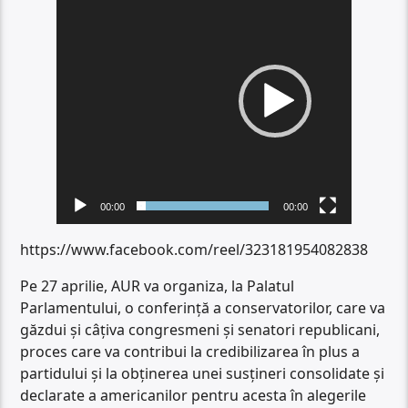
video
00:00
00:00
https://www.facebook.com/reel/323181954082838
Pe 27 aprilie, AUR va organiza, la Palatul
Parlamentului, o conferință a conservatorilor, care va
găzdui și câțiva congresmeni și senatori republicani,
proces care va contribui la credibilizarea în plus a
partidului și la obținerea unei susțineri consolidate și
declarate a americanilor pentru acesta în alegerile