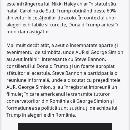
este înfrângerea lui Nikki Haley chiar în statul său
natal, Carolina de Sud, Trump obținând peste 60%
din voturile cetățenilor de acolo. În contextul unor
alegeri echitabile și corecte, Donald Trump ar ieși în
mod clar câștigător
Mai mult decât atât, a avut o însemnătate aparte și
evenimentul de sâmbătă, unde AUR și George Simion
au avut întâlniri interesante cu Steve Bannon,
consilierul lui Donald Trump și un foarte apropiat
sfătuitor al acestuia. Steve Bannon a participat la o
reuniune informală, unde a discutat cu președintele
AUR, George Simion, și au înregistrat împreună un
filmuleț în care americanul le transmite tuturor
conservatorilor din România că George Simion și
formațiunea sa politică sunt susținuți de echipa lui
Trump în alegerile din România.
Player