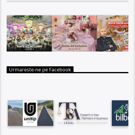
Urmareste-ne pe Facebook