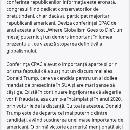
conferința republicanilor, informația este eronată,
congresul fiind dedicat conservatorilor de
pretutindeni, chiar dacă au participat majoritar
republicanii americani. Deviza conferinței CPAC de
anul acesta a fost „Where Globalism Goes to Die”, un
mesaj puternic și un demers important în lumea
prezentului, ce vizează stoparea definitivă a
globalismului.
Conferința CPAC a avut o importanță aparte și prin
prisma faptului că a susținut un discurs mai ales
Donald Trump, care va candida pentru un al doilea
mandat de președinte în SUA și are mari șanse să
câștige. Există în continuare îngrijorarea că alegerile
vor fi fraudate, așa cum s-a întâmplat și în anul 2020,
prin voturile de la distanță. Cu toate acestea, Donald
Trump este de departe cel mai puternic dintre
candidați, având susținerea unei mase importante de
americani. O primă victorie ce merită menționată aici