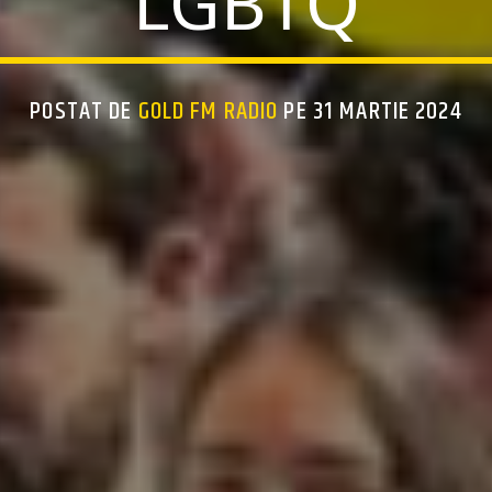
LGBTQ
POSTAT DE
GOLD FM RADIO
PE 31 MARTIE 2024