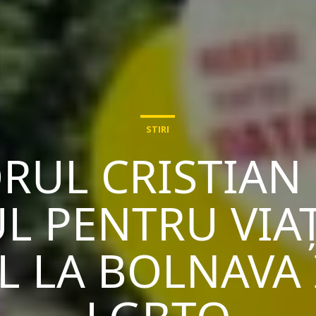
STIRI
RUL CRISTIAN
L PENTRU VIAȚ
 LA BOLNAVA