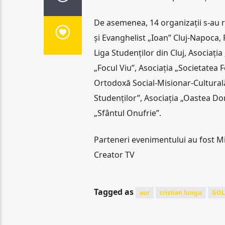
De asemenea, 14 organizații s-au r
și Evanghelist „Ioan” Cluj-Napoca, 
Liga Studenților din Cluj, Asociați
„Focul Viu”, Asociația „Societatea 
Ortodoxă Social-Misionar-Culturală 
Studenților”, Asociația „Oastea Do
„Sfântul Onufrie”.
Parteneri evenimentului au fost Mi
Creator TV
Tagged as
aur
cristian lungu
GOL