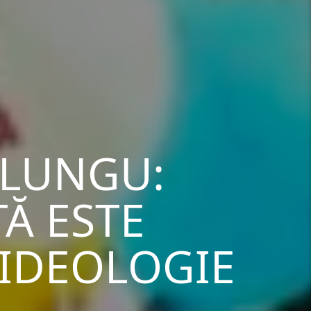
 LUNGU:
Ă ESTE
 IDEOLOGIE