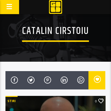
CATALIN CIRSTOIU
STIRI
0