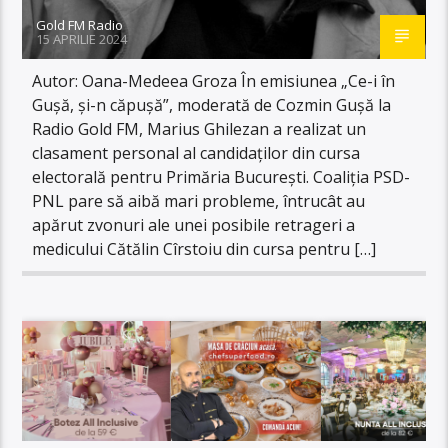
Gold FM Radio
15 APRILIE 2024
Autor: Oana-Medeea Groza În emisiunea „Ce-i în
Gușă, și-n căpușă”, moderată de Cozmin Gușă la
Radio Gold FM, Marius Ghilezan a realizat un
clasament personal al candidaților din cursa
electorală pentru Primăria București. Coaliția PSD-
PNL pare să aibă mari probleme, întrucât au
apărut zvonuri ale unei posibile retrageri a
medicului Cătălin Cîrstoiu din cursa pentru […]