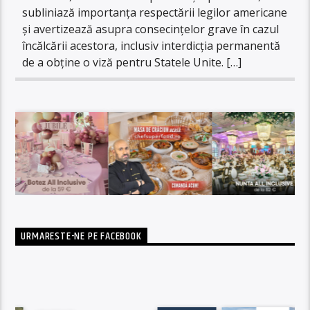
subliniază importanța respectării legilor americane
și avertizează asupra consecințelor grave în cazul
încălcării acestora, inclusiv interdicția permanentă
de a obține o viză pentru Statele Unite. […]
URMARESTE-NE PE FACEBOOK