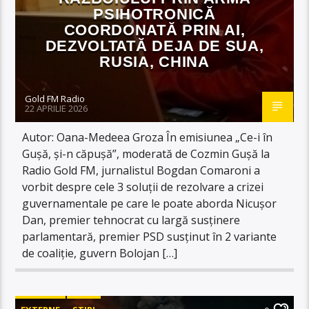
PSIHOTRONICĂ
COORDONATĂ PRIN AI,
DEZVOLTATĂ DEJA DE SUA,
RUSIA, CHINA
Gold FM Radio
22 APRILIE 2026
Autor: Oana-Medeea Groza În emisiunea „Ce-i în
Gușă, și-n căpușă”, moderată de Cozmin Gușă la
Radio Gold FM, jurnalistul Bogdan Comaroni a
vorbit despre cele 3 soluții de rezolvare a crizei
guvernamentale pe care le poate aborda Nicușor
Dan, premier tehnocrat cu largă susținere
parlamentară, premier PSD susținut în 2 variante
de coaliție, guvern Bolojan […]