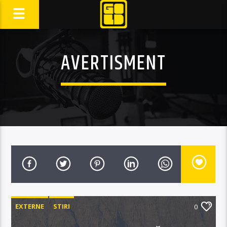
AVERTISMENT
EXTERNE
STIRI
0