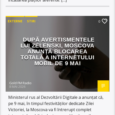
EXTERNE
STIRI
0
DUPĂ AVERTISMENTELE
LUI ZELENSKI, MOSCOVA
ANUNȚĂ BLOCAREA
TOTALĂ A INTERNETULUI
MOBIL DE 9 MAI
Gold FM Radio
8 MAI 2026
Ministerul rus al Dezvoltării Digitale a anunțat că,
pe 9 mai, în timpul festivităților dedicate Zilei
Victoriei, la Moscova va fi întrerupt complet