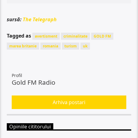
sursă:
The Telegraph
Tagged as
avertisment
criminalitate
GOLD FM
marea britanie
romania
turism
uk
Profil
Gold FM Radio
Arhiva postari
Opiniile cititorului