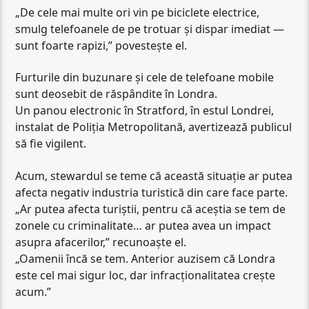
„De cele mai multe ori vin pe biciclete electrice,
smulg telefoanele de pe trotuar și dispar imediat —
sunt foarte rapizi,” povestește el.
Furturile din buzunare și cele de telefoane mobile
sunt deosebit de răspândite în Londra.
Un panou electronic în Stratford, în estul Londrei,
instalat de Poliția Metropolitană, avertizează publicul
să fie vigilent.
Acum, stewardul se teme că această situație ar putea
afecta negativ industria turistică din care face parte.
„Ar putea afecta turiștii, pentru că aceștia se tem de
zonele cu criminalitate… ar putea avea un impact
asupra afacerilor,” recunoaște el.
„Oamenii încă se tem. Anterior auzisem că Londra
este cel mai sigur loc, dar infracționalitatea crește
acum.”