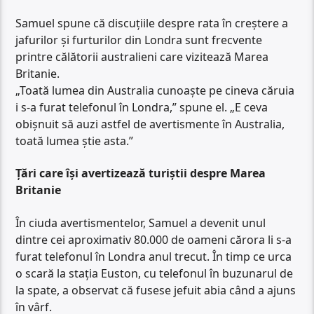
Samuel spune că discuțiile despre rata în creștere a
jafurilor și furturilor din Londra sunt frecvente
printre călătorii australieni care vizitează Marea
Britanie.
„Toată lumea din Australia cunoaște pe cineva căruia
i s-a furat telefonul în Londra,” spune el. „E ceva
obișnuit să auzi astfel de avertismente în Australia,
toată lumea știe asta.”
Țări care își avertizează turiștii despre Marea
Britanie
În ciuda avertismentelor, Samuel a devenit unul
dintre cei aproximativ 80.000 de oameni cărora li s-a
furat telefonul în Londra anul trecut. În timp ce urca
o scară la stația Euston, cu telefonul în buzunarul de
la spate, a observat că fusese jefuit abia când a ajuns
în vârf.