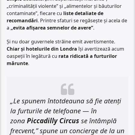
„criminalității violente” și „alimentelor și băuturilor
contaminate”, fiecare cu
liste detaliate de
recomandări
. Printre sfaturi se regăsește și acela de
a
„evita afișarea semnelor de avere”
.
Și nu doar guvernele străine emit avertismente.
Chiar și hotelurile din Londra
își avertizează acum
oaspeții în legătură cu
rata ridicată a furturilor
mărunte
.
„Le spunem întotdeauna să fie atenți
la furturile de telefoane — în
zona
Piccadilly Circus
se întâmplă
frecvent,” spune un concierge de la un