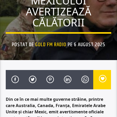
MEXICULUI
AVERTIZEAZĂ
CĂLĂTORII
POSTAT DE
GOLD FM RADIO
PE 6 AUGUST 2025
Din ce în ce mai multe guverne străine, printre
care Australia, Canada, Franța, Emiratele Arabe
Unite și chiar Mexic, emit avertismente oficiale