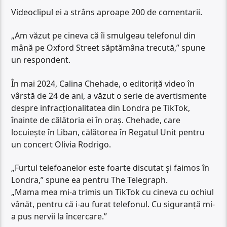
Videoclipul ei a strâns aproape 200 de comentarii.
„Am văzut pe cineva că îi smulgeau telefonul din
mână pe Oxford Street săptămâna trecută,” spune
un respondent.
În mai 2024, Calina Chehade, o editoriță video în
vârstă de 24 de ani, a văzut o serie de avertismente
despre infracționalitatea din Londra pe TikTok,
înainte de călătoria ei în oraș. Chehade, care
locuiește în Liban, călătorea în Regatul Unit pentru
un concert Olivia Rodrigo.
„Furtul telefoanelor este foarte discutat și faimos în
Londra,” spune ea pentru The Telegraph.
„Mama mea mi-a trimis un TikTok cu cineva cu ochiul
vânăt, pentru că i-au furat telefonul. Cu siguranță mi-
a pus nervii la încercare.”