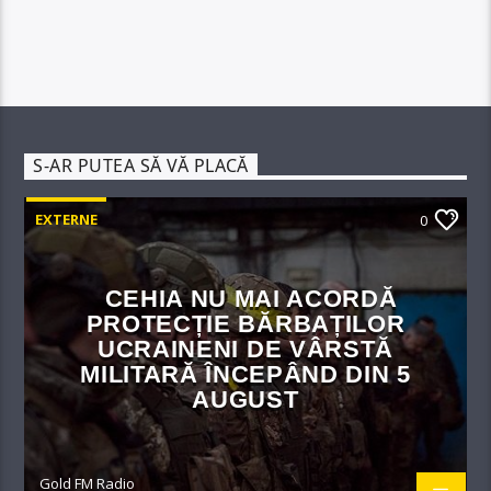
S-AR PUTEA SĂ VĂ PLACĂ
EXTERNE
0
CEHIA NU MAI ACORDĂ
PROTECȚIE BĂRBAȚILOR
UCRAINENI DE VÂRSTĂ
MILITARĂ ÎNCEPÂND DIN 5
AUGUST
Gold FM Radio