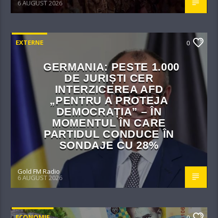
6 AUGUST 2026
EXTERNE
0
GERMANIA: PESTE 1.000
DE JURIȘTI CER
INTERZICEREA AFD
„PENTRU A PROTEJA
DEMOCRAȚIA” – ÎN
MOMENTUL ÎN CARE
PARTIDUL CONDUCE ÎN
SONDAJE CU 28%
Gold FM Radio
6 AUGUST 2026
ECONOMIE
0