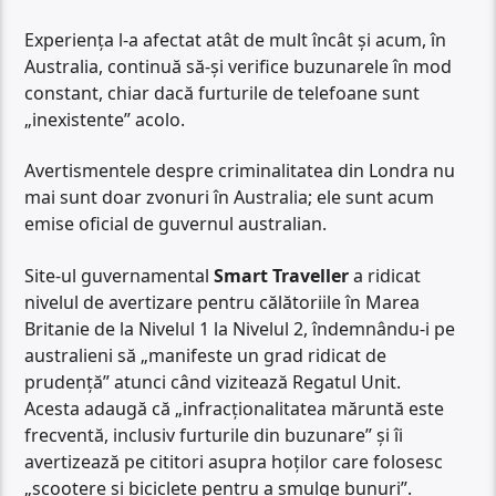
Experiența l-a afectat atât de mult încât și acum, în
Australia, continuă să-și verifice buzunarele în mod
constant, chiar dacă furturile de telefoane sunt
„inexistente” acolo.
Avertismentele despre criminalitatea din Londra nu
mai sunt doar zvonuri în Australia; ele sunt acum
emise oficial de guvernul australian.
Site-ul guvernamental
Smart Traveller
a ridicat
nivelul de avertizare pentru călătoriile în Marea
Britanie de la Nivelul 1 la Nivelul 2, îndemnându-i pe
australieni să „manifeste un grad ridicat de
prudență” atunci când vizitează Regatul Unit.
Acesta adaugă că „infracționalitatea măruntă este
frecventă, inclusiv furturile din buzunare” și îi
avertizează pe cititori asupra hoților care folosesc
„scootere și biciclete pentru a smulge bunuri”.