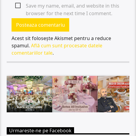
Save my name, email, and website in this
browser for the next time I comment.
Acest sit folosește Akismet pentru a reduce
spamul.
Află cum sunt procesate datele
comentariilor tale
.
Urmareste-ne pe Facebook