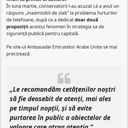
În luna martie, conservatorii l-au acuzat că a avut un
răspuns „inadmisibil de slab” la problema furturilor
de telefoane, după ce a dedicat
doar două
propoziții
acestui fenomen în strategia sa de
siguranță publică pentru capitală.
Pe site-ul Ambasadei Emiratelor Arabe Unite se mai
precizează:
„Le recomandăm cetățenilor noștri
să fie deosebit de atenți, mai ales
pe timpul nopții, și să evite
purtarea în public a obiectelor de
valoare care atrag atenția.”